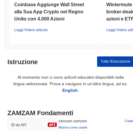
Coinbase Aggiunge Wall Street
Wintermute o
alla Sua App Crypto nel Regno
broker-deale
Unito con 4.000 Azioni
azioni e ET
Leggi l'intero articolo
Leggi l'intero art
Istruzione
Tutta l'Educazione
Al momento non ci sono articoli educativi disponibili nella
lingua selezionata. Prova a navigare in un'altra lingua, ad es.
English
.
ZAMZAM Fondamenti
zamzam-zamzam
Copia
ID de API
Mostra come usarlo