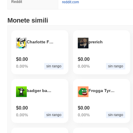
Reddit
reddit.com
Monete simili
Charlotte Fang
prerich
$0.00
$0.00
0.00%
0.00%
sin rango
sin rango
badger badger badger
Frogga Tyrone
$0.00
$0.00
0.00%
0.00%
sin rango
sin rango