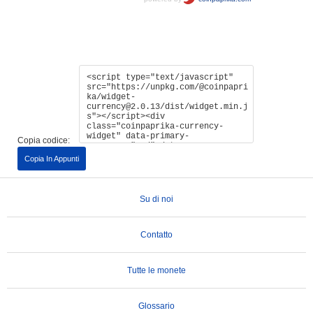
Copia codice:
Copia In Appunti
Su di noi
Contatto
Tutte le monete
Glossario