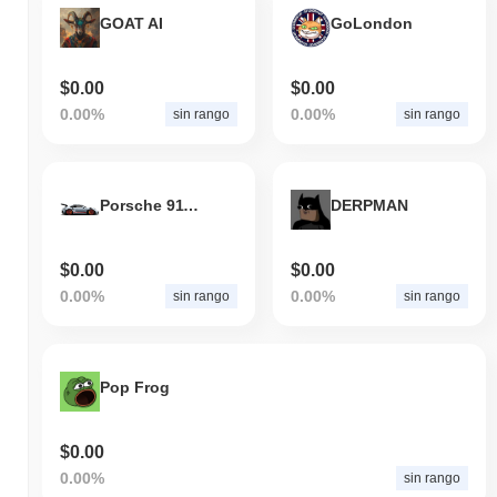
GOAT AI
GoLondon
$0.00
$0.00
0.00%
0.00%
sin rango
sin rango
Porsche 911 GT3 RS
DERPMAN
$0.00
$0.00
0.00%
0.00%
sin rango
sin rango
Pop Frog
$0.00
0.00%
sin rango