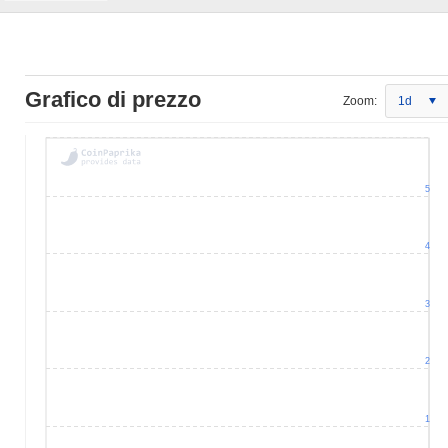
Grafico di prezzo
Zoom:
1d
5
4
3
2
1