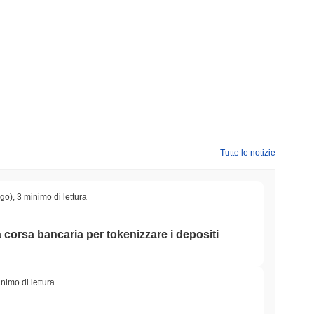
Tutte le notizie
ago)
,
3 minimo di lettura
a corsa bancaria per tokenizzare i depositi
nimo di lettura