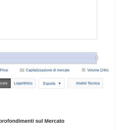
Price
Capitalizzazione di mercato
Volume (24h)
erare
Logaritmico
Analisi Tecnica
Esporta
rofondimenti sul Mercato