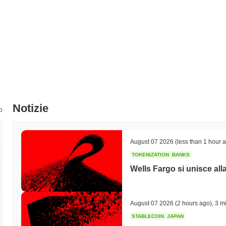
Notizie
o
August 07 2026
(less than 1 hour 
TOKENIZATION
BANKS
Wells Fargo si unisce all
August 07 2026
(2 hours ago)
,
3 mi
STABLECOIN
JAPAN