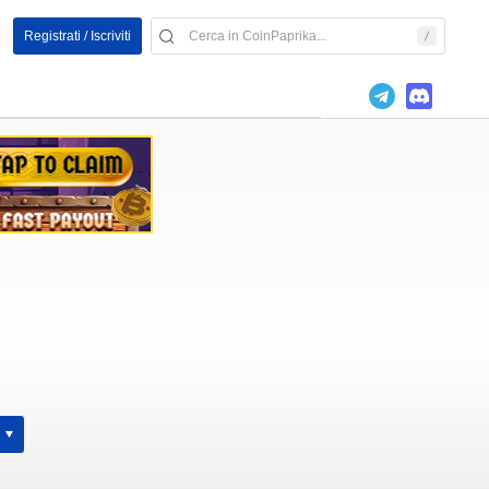
Registrati / Iscriviti