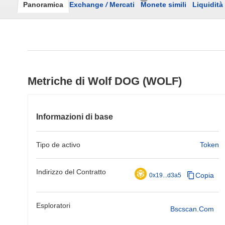
Panoramica
Exchange
/
Mercati
Monete simili
Liquidità
Metriche di Wolf DOG (WOLF)
Informazioni di base
Tipo de activo
Token
Indirizzo del Contratto
Copia
0x19...d3a5
Esploratori
Bscscan.com