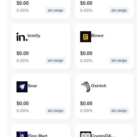
$0.00
$0.00
0.00%
0.00%
sin rango
sin rango
Intelly
Binerr
$0.00
$0.00
0.00%
0.00%
sin rango
sin rango
Soar
Ostrich
$0.00
$0.00
0.00%
0.00%
sin rango
sin rango
Elon Mart
CryptoDAO University