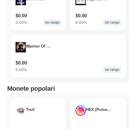
$0.00
$0.00
0.00%
0.00%
sin rango
sin rango
Warrior Of Tsuka
$0.00
0.00%
sin rango
Monete popolari
Troll
HEX (Pulsechain)