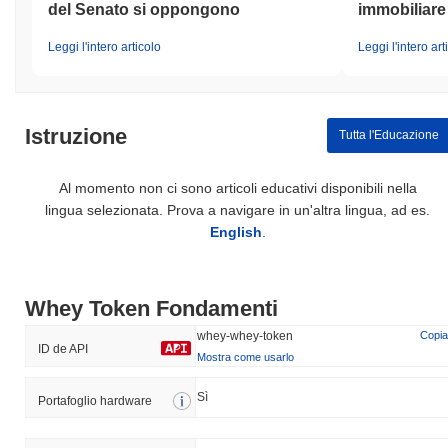
del Senato si oppongono
immobiliare
Leggi l'intero articolo
Leggi l'intero art
Istruzione
Tutta l'Educazione
Al momento non ci sono articoli educativi disponibili nella
lingua selezionata. Prova a navigare in un'altra lingua, ad es.
English
.
Whey Token Fondamenti
whey-whey-token
Copia
ID de API
Mostra come usarlo
Sì
Portafoglio hardware