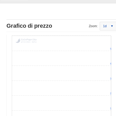
Grafico di prezzo
Zoom:
1d
5
4
3
2
1