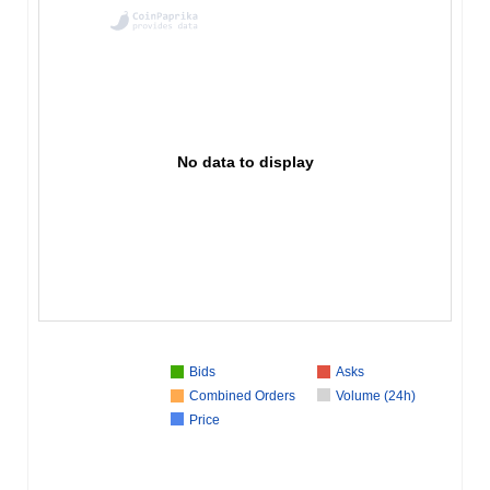
No data to display
Bids
Asks
Combined Orders
Volume (24h)
Price