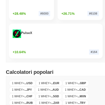
+28.48%
+26.71%
#6000
#6108
PulseX
+10.64%
#164
Calcolatori popolari
1 WHEY
=
...
USD
1 WHEY
=
...
EUR
1 WHEY
=
...
GBP
1 WHEY
=
...
JPY
1 WHEY
=
...
AUD
1 WHEY
=
...
CAD
1 WHEY
=
...
CHF
1 WHEY
=
...
SGD
1 WHEY
=
...
MXN
1 WHEY
=
...
RUB
1 WHEY
=
...
ZAR
1 WHEY
=
...
TRY