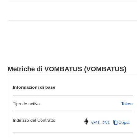
prezzo di VOMBATUS rispetto allo slancio del mercato più ampio.
Metriche di VOMBATUS (VOMBATUS)
Informazioni di base
Tipo de activo
Token
Indirizzo del Contratto
Copia
0x41...bf81