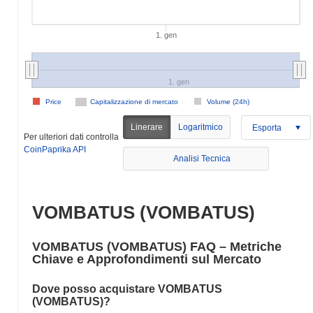
1. gen
1. gen
Price
Capitalizzazione di mercato
Volume (24h)
Linerare
Logaritmico
Esporta
Per ulteriori dati controlla
CoinPaprika API
Analisi Tecnica
VOMBATUS (VOMBATUS)
VOMBATUS (VOMBATUS) FAQ – Metriche
Chiave e Approfondimenti sul Mercato
Dove posso acquistare VOMBATUS
(VOMBATUS)?