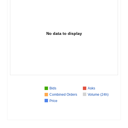
No data to display
Bids
Asks
Combined Orders
Volume (24h)
Price