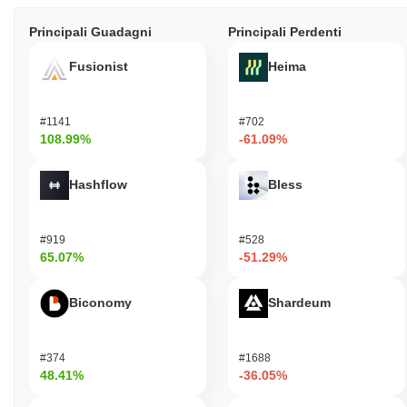
Principali Guadagni
Principali Perdenti
Fusionist
Heima
#1141
#702
108.99%
-61.09%
Hashflow
Bless
#919
#528
65.07%
-51.29%
Biconomy
Shardeum
#374
#1688
48.41%
-36.05%