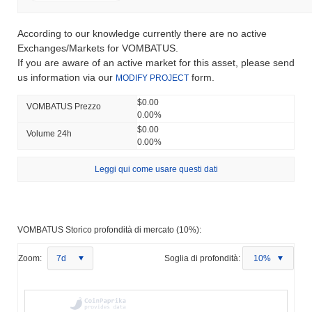
According to our knowledge currently there are no active
Exchanges/Markets for VOMBATUS.
If you are aware of an active market for this asset, please send
us information via our
form.
MODIFY PROJECT
$0.00
VOMBATUS Prezzo
0.00%
$0.00
Volume 24h
0.00%
Leggi qui come usare questi dati
VOMBATUS Storico profondità di mercato (10%):
Zoom:
7d
Soglia di profondità:
10%