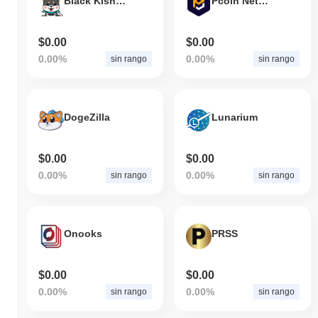
Black Kishu Inu
Pcoin Network
$0.00
$0.00
0.00%
0.00%
sin rango
sin rango
DogeZilla
Lunarium
$0.00
$0.00
0.00%
0.00%
sin rango
sin rango
Onooks
PRSS
$0.00
$0.00
0.00%
0.00%
sin rango
sin rango