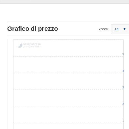
Grafico di prezzo
Zoom:
1d
5
4
3
2
1