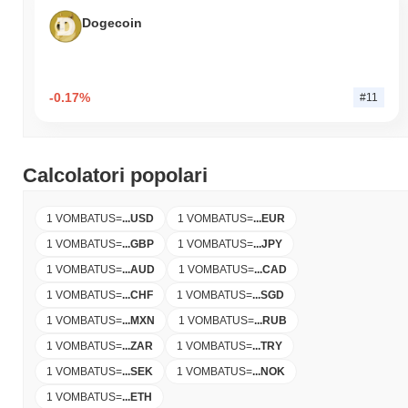
Dogecoin
-0.17%
#11
Calcolatori popolari
1 VOMBATUS
=
...
USD
1 VOMBATUS
=
...
EUR
1 VOMBATUS
=
...
GBP
1 VOMBATUS
=
...
JPY
1 VOMBATUS
=
...
AUD
1 VOMBATUS
=
...
CAD
1 VOMBATUS
=
...
CHF
1 VOMBATUS
=
...
SGD
1 VOMBATUS
=
...
MXN
1 VOMBATUS
=
...
RUB
1 VOMBATUS
=
...
ZAR
1 VOMBATUS
=
...
TRY
1 VOMBATUS
=
...
SEK
1 VOMBATUS
=
...
NOK
1 VOMBATUS
=
...
ETH