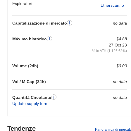
Esploratori
Etherscan.io
Capitalizzazione di mercato
no data
Máximo histórico
$4.68
27 Oct 23
% to ATH (1,126.68%)
Volume (24h)
$0.00
Vol / M Cap (24h)
no data
Quantità Circolante
no data
Update supply form
Tendenze
Panoramica di mercat