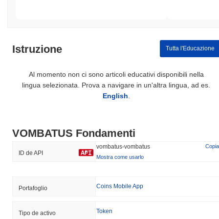
Istruzione
Tutta l'Educazione
Al momento non ci sono articoli educativi disponibili nella
lingua selezionata. Prova a navigare in un'altra lingua, ad es.
English
.
VOMBATUS Fondamenti
vombatus-vombatus
Copia
ID de API
Mostra come usarlo
Coins Mobile App
Portafoglio
Token
Tipo de activo