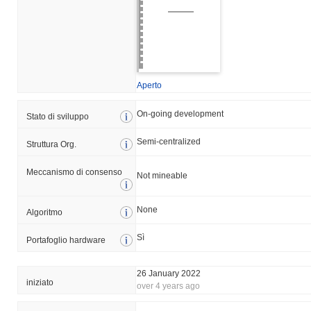
Aperto
On-going development
Stato di sviluppo
Semi-centralized
Struttura Org.
Meccanismo di consenso
Not mineable
None
Algoritmo
Sì
Portafoglio hardware
26 January 2022
iniziato
over 4 years ago