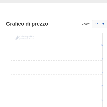
Grafico di prezzo
Zoom:
1d
5
4
3
2
1