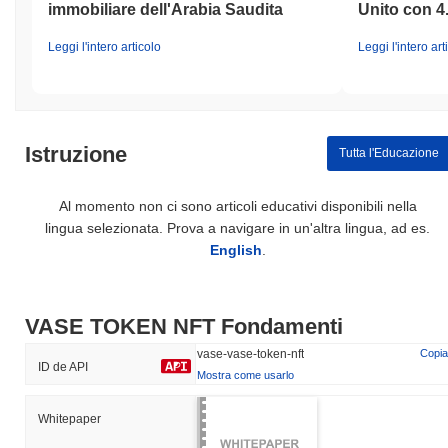
immobiliare dell'Arabia Saudita
Unito con 4
Leggi l'intero articolo
Leggi l'intero art
Istruzione
Tutta l'Educazione
Al momento non ci sono articoli educativi disponibili nella
lingua selezionata. Prova a navigare in un'altra lingua, ad es.
English
.
VASE TOKEN NFT Fondamenti
vase-vase-token-nft
Copia
ID de API
Mostra come usarlo
Whitepaper