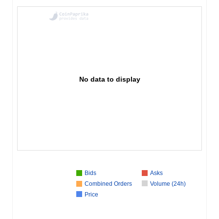
No data to display
Bids
Asks
Combined Orders
Volume (24h)
Price