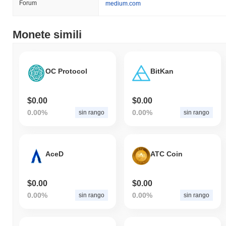
Forum
medium.com
Monete simili
OC Protocol
BitKan
$0.00
$0.00
0.00%
0.00%
sin rango
sin rango
AceD
ATC Coin
$0.00
$0.00
0.00%
0.00%
sin rango
sin rango