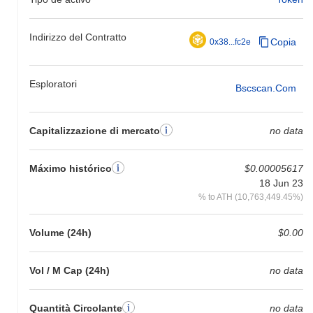
Indirizzo del Contratto
Copia
0x38...fc2e
Esploratori
Bscscan.com
Capitalizzazione di mercato
no data
Máximo histórico
$0.00005617
18 Jun 23
% to ATH (10,763,449.45%)
Volume (24h)
$0.00
Vol / M Cap (24h)
no data
Quantità Circolante
no data