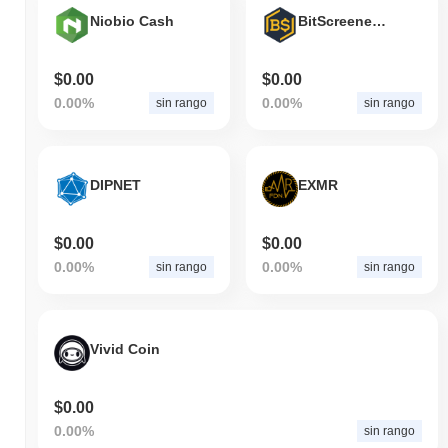
Niobio Cash
BitScreener Token
$0.00
$0.00
0.00%
0.00%
sin rango
sin rango
DIPNET
EXMR
$0.00
$0.00
0.00%
0.00%
sin rango
sin rango
Vivid Coin
$0.00
0.00%
sin rango