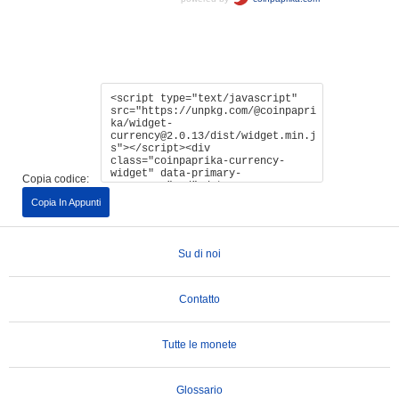
Copia codice:
Copia In Appunti
Su di noi
Contatto
Tutte le monete
Glossario