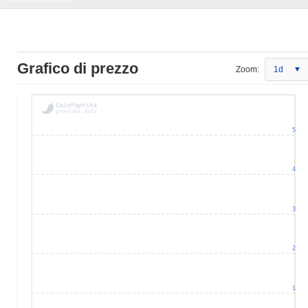
Grafico di prezzo
Zoom:
1d
5
4
3
2
1