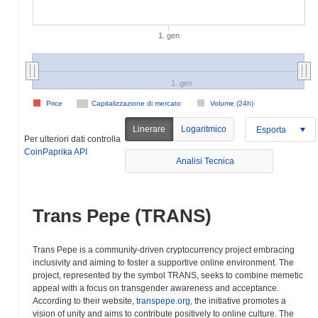
1. gen
1. gen
Price
Capitalizzazione di mercato
Volume (24h)
Linerare
Logaritmico
Esporta
Per ulteriori dati controlla
CoinPaprika API
Analisi Tecnica
Trans Pepe (TRANS)
Trans Pepe is a community-driven cryptocurrency project embracing
inclusivity and aiming to foster a supportive online environment. The
project, represented by the symbol TRANS, seeks to combine memetic
appeal with a focus on transgender awareness and acceptance.
According to their website,
transpepe.org
, the initiative promotes a
vision of unity and aims to contribute positively to online culture. The