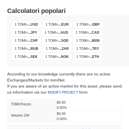
Calcolatori popolari
1 TOMI
=
...
USD
1 TOMI
=
...
EUR
1 TOMI
=
...
GBP
1 TOMI
=
...
JPY
1 TOMI
=
...
AUD
1 TOMI
=
...
CAD
1 TOMI
=
...
CHF
1 TOMI
=
...
SGD
1 TOMI
=
...
MXN
1 TOMI
=
...
RUB
1 TOMI
=
...
ZAR
1 TOMI
=
...
TRY
1 TOMI
=
...
SEK
1 TOMI
=
...
NOK
1 TOMI
=
...
ETH
According to our knowledge currently there are no active
Exchanges/Markets for tomiNet.
If you are aware of an active market for this asset, please send
us information via our
form.
MODIFY PROJECT
$0.00
TOMI Prezzo
0.00%
$0.00
Volume 24h
0.00%