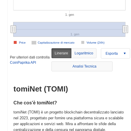
1. gen
1. gen
Price
Capitalizzazione di mercato
Volume (24h)
Linerare
Logaritmico
Esporta
Per ulteriori dati controlla
CoinPaprika API
Analisi Tecnica
tomiNet (TOMI)
Che cos'è tomiNet?
tomiNet (TOMI) è un progetto blockchain decentralizzato lanciato
nel 2023, progettato per fornire una piattaforma sicura e scalabile
per applicazioni e servizi web. Mira a affrontare le sfide della
centralizzazione e della censura nel panorama digitale,