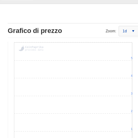
Grafico di prezzo
Zoom:
1d
5
4
3
2
1