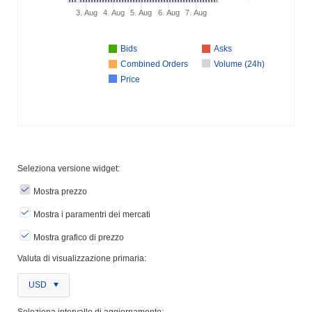
3. Aug
4. Aug
5. Aug
6. Aug
7. Aug
Bids
Asks
Combined Orders
Volume (24h)
Price
Seleziona versione widget:
Mostra prezzo
Mostra i paramentri dei mercati
Mostra grafico di prezzo
Valuta di visualizzazione primaria:
USD
Seleziona intervallo di aggiornamento: