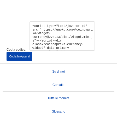
Copia codice:
Copia In Appunti
Su di noi
Contatto
Tutte le monete
Glossario