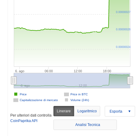
0.00000027
0.00000026
0.00000024
6. ago
06:00
12:00
18:00
6. ago
12:00
Price
Price in BTC
Capitalizzazione di mercato
Volume (24h)
Linerare
Logaritmico
Esporta
Per ulteriori dati controlla
CoinPaprika API
Analisi Tecnica