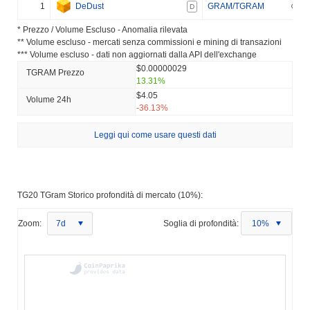
1
DeDust
GRAM/TGRAM
D
* Prezzo / Volume Escluso - Anomalia rilevata
** Volume escluso - mercati senza commissioni e mining di transazioni
*** Volume escluso - dati non aggiornati dalla API dell'exchange
$0.00000029
TGRAM Prezzo
13.31%
$4.05
Volume 24h
-36.13%
Leggi qui come usare questi dati
TG20 TGram Storico profondità di mercato (10%):
Zoom:
7d
Soglia di profondità:
10%