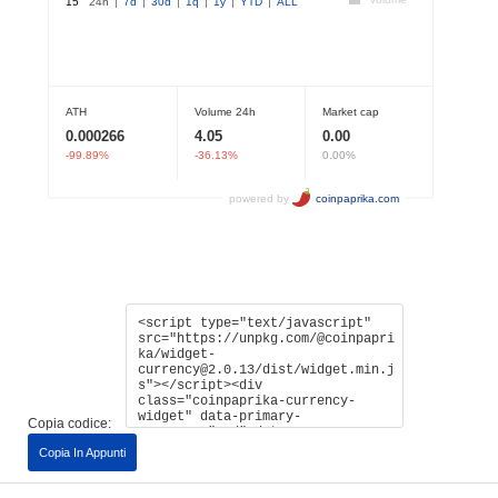
Copia codice:
Copia In Appunti