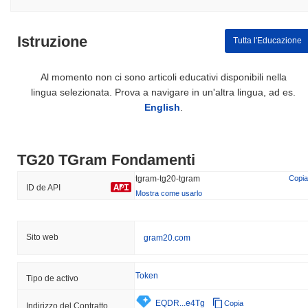
Istruzione
Tutta l'Educazione
Al momento non ci sono articoli educativi disponibili nella
lingua selezionata. Prova a navigare in un'altra lingua, ad es.
English
.
TG20 TGram Fondamenti
tgram-tg20-tgram
Copia
ID de API
Mostra come usarlo
Sito web
gram20.com
Token
Tipo de activo
EQDR...e4Tg
Copia
Indirizzo del Contratto