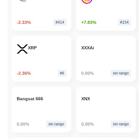
-2.33%
+7.83%
#414
#154
XRP
XXXAi
-2.36%
0.00%
#6
sin rango
Bangsat 666
XNX
0.00%
0.00%
sin rango
sin rango