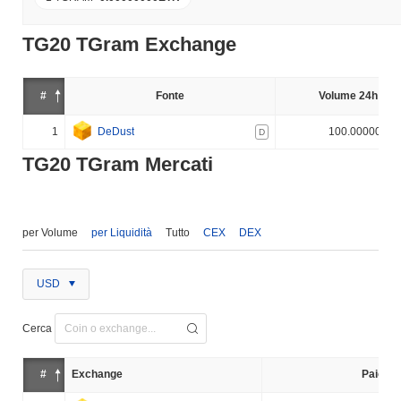
TG20 TGram Exchange
#
Fonte
Volume 24h (%)
1
DeDust
100.000000%
D
TG20 TGram Mercati
per Volume
per Liquidità
Tutto
CEX
DEX
USD
Cerca
#
Exchange
Paio