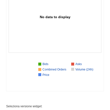
No data to display
Bids
Asks
Combined Orders
Volume (24h)
Price
Seleziona versione widget: