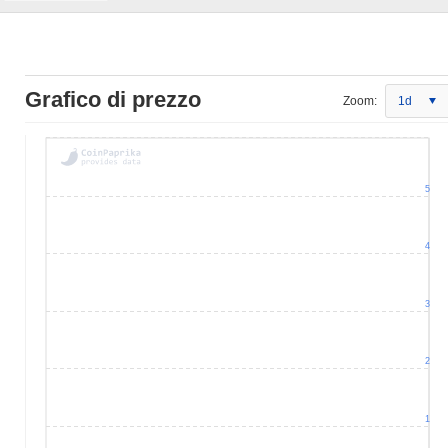
Grafico di prezzo
Zoom:
1d
5
4
3
2
1