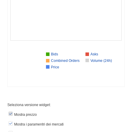
Bids
Asks
Combined Orders
Volume (24h)
Price
Seleziona versione widget:
Mostra prezzo
Mostra i paramentri dei mercati