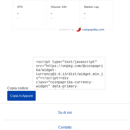
Copia codice:
Copia In Appunti
Su di noi
Contatto