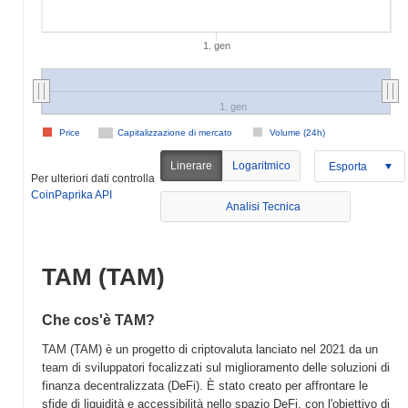
1. gen
1. gen
Price
Capitalizzazione di mercato
Volume (24h)
Linerare
Logaritmico
Esporta
Per ulteriori dati controlla
CoinPaprika API
Analisi Tecnica
TAM (TAM)
Che cos'è TAM?
TAM (TAM) è un progetto di criptovaluta lanciato nel 2021 da un
team di sviluppatori focalizzati sul miglioramento delle soluzioni di
finanza decentralizzata (DeFi). È stato creato per affrontare le
sfide di liquidità e accessibilità nello spazio DeFi, con l'obiettivo di