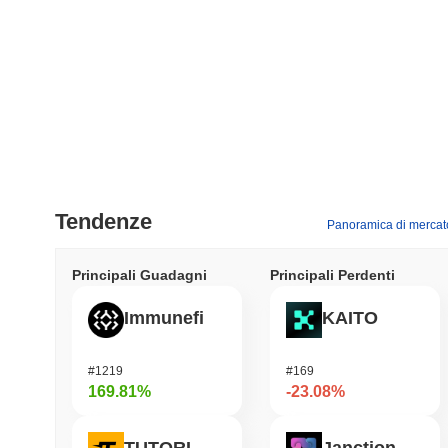
Tendenze
Panoramica di mercat
Principali Guadagni
Principali Perdenti
Immunefi
KAITO
#1219
#169
169.81%
-23.08%