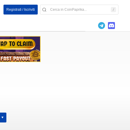
Registrati / Iscriviti