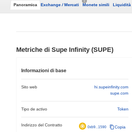
0
Panoramica
Exchange
/
Mercati
Monete simili
Liquidità
Metriche di Supe Infinity (SUPE)
Informazioni di base
Sito web
hi.supeinfinity.com
supe.com
Tipo de activo
Token
Indirizzo del Contratto
Copia
0xb9...1590