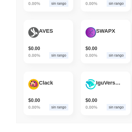
0.00%
0.00%
sin rango
sin rango
AVES
SWAPX
$0.00
$0.00
0.00%
0.00%
sin rango
sin rango
Clack
IguVerse IGU
$0.00
$0.00
0.00%
0.00%
sin rango
sin rango