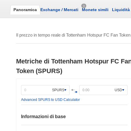
3
Panoramica
Exchange
/
Mercati
Monete simili
Liquidità
Il prezzo in tempo reale di Tottenham Hotspur FC Fan Token
Metriche di Tottenham Hotspur FC Fa
Token (SPURS)
SPURS
USD
Advanced SPURS to USD Calculator
Informazioni di base