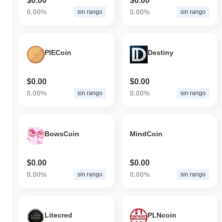
$0.00
$0.00
0.00%
0.00%
sin rango
sin rango
PIECoin
Destiny
$0.00
$0.00
0.00%
0.00%
sin rango
sin rango
BowsCoin
MindCoin
$0.00
$0.00
0.00%
0.00%
sin rango
sin rango
Litecred
PLNcoin