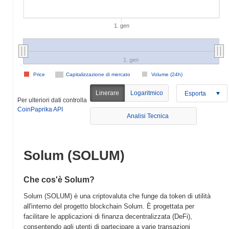
1. gen
1. gen
Price
Capitalizzazione di mercato
Volume (24h)
Linerare
Logaritmico
Esporta
Per ulteriori dati controlla
CoinPaprika API
Analisi Tecnica
Solum (SOLUM)
Che cos'è Solum?
Solum (SOLUM) è una criptovaluta che funge da token di utilità
all'interno del progetto blockchain Solum. È progettata per
facilitare le applicazioni di finanza decentralizzata (DeFi),
consentendo agli utenti di partecipare a varie transazioni