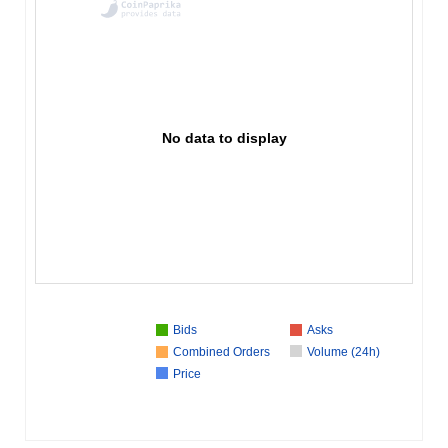
No data to display
Bids
Asks
Combined Orders
Volume (24h)
Price