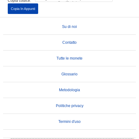
Copia codice:
Copia In Appunti
Su di noi
Contatto
Tutte le monete
Glossario
Metodologia
Politiche privacy
Termini d'uso