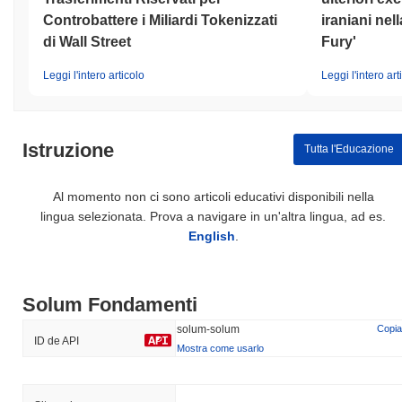
Controbattere i Miliardi Tokenizzati
iraniani nel
di Wall Street
Fury'
Leggi l'intero articolo
Leggi l'intero art
Istruzione
Tutta l'Educazione
Al momento non ci sono articoli educativi disponibili nella
lingua selezionata. Prova a navigare in un'altra lingua, ad es.
English
.
Solum Fondamenti
solum-solum
Copia
ID de API
Mostra come usarlo