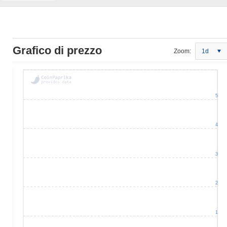
Grafico di prezzo
Zoom:
1d
5
4
3
2
1