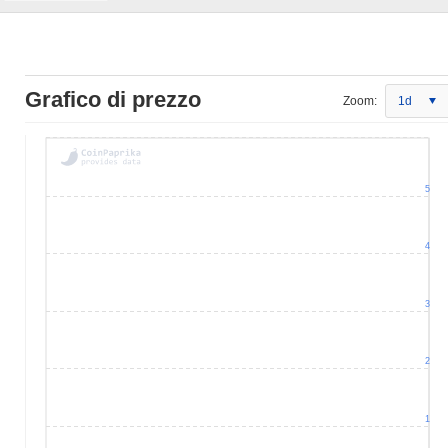
Grafico di prezzo
Zoom:
1d
5
4
3
2
1