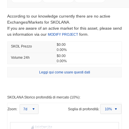
According to our knowledge currently there are no active
Exchanges/Markets for SKOLANA.
If you are aware of an active market for this asset, please send
us information via our
form.
MODIFY PROJECT
$0.00
SKOL Prezzo
0.00%
$0.00
Volume 24h
0.00%
Leggi qui come usare questi dati
SKOLANA Storico profondità di mercato (10%):
Zoom:
7d
Soglia di profondità:
10%