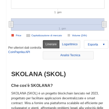
1. gen
1. gen
Price
Capitalizzazione di mercato
Volume (24h)
Linerare
Logaritmico
Esporta
Per ulteriori dati controlla
CoinPaprika API
Analisi Tecnica
SKOLANA (SKOL)
Che cos'è SKOLANA?
SKOLANA (SKOL) è un progetto blockchain lanciato nel 2023,
progettato per facilitare applicazioni decentralizzate e smart
contract. Mira a fornire una piattaforma scalabile ed efficiente per
sviluppatori e utenti, affrontando problemi legati alla velocità delle