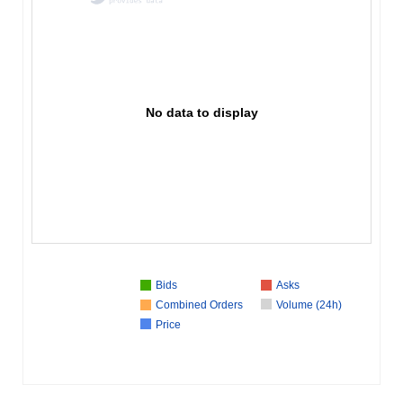
No data to display
Bids
Asks
Combined Orders
Volume (24h)
Price