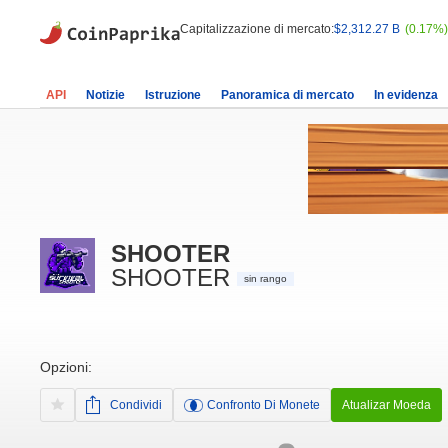
Capitalizzazione di mercato:
$2,312.27 B
(0.17%)
API
Notizie
Istruzione
Panoramica di mercato
In evidenza
SHOOTER
SHOOTER
sin rango
Opzioni:
Condividi
Confronto Di Monete
Atualizar Moeda