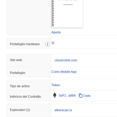
Aperto
Sì
Portafoglio hardware
Sito web
classicshib.com
Coins Mobile App
Portafoglio
Token
Tipo de activo
0xF1...a866
Copia
Indirizzo del Contratto
Esploratori
(1)
etherscan.io