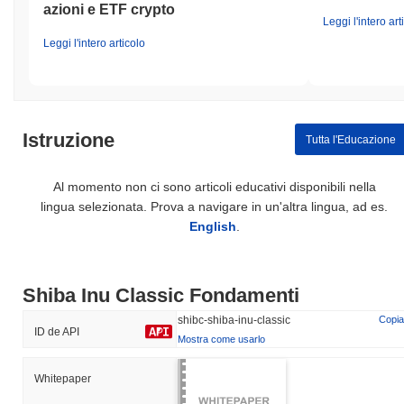
azioni e ETF crypto
Leggi l'intero art
Leggi l'intero articolo
Istruzione
Tutta l'Educazione
Al momento non ci sono articoli educativi disponibili nella
lingua selezionata. Prova a navigare in un'altra lingua, ad es.
English
.
Shiba Inu Classic Fondamenti
shibc-shiba-inu-classic
Copia
ID de API
Mostra come usarlo
Whitepaper