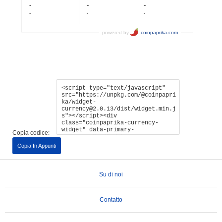
Copia codice:
Copia In Appunti
Su di noi
Contatto