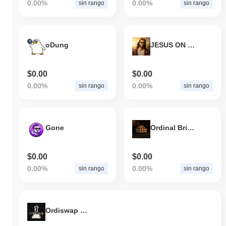
0.00%
0.00%
sin rango
sin rango
oDung
JESUS ON SOL
$0.00
$0.00
0.00%
0.00%
sin rango
sin rango
Gone
Ordinal Bridge
$0.00
$0.00
0.00%
0.00%
sin rango
sin rango
Ordiswap Token