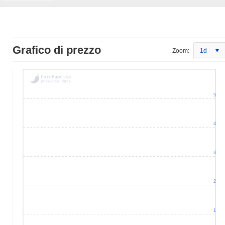
Grafico di prezzo
Zoom:
1d
5
4
3
2
1