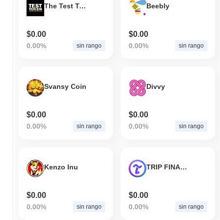
The Test Token
Beebly
$0.00
$0.00
0.00%
0.00%
sin rango
sin rango
Svansy Coin
Divvy
$0.00
$0.00
0.00%
0.00%
sin rango
sin rango
Kenzo Inu
TRIP FINANCE
$0.00
$0.00
0.00%
0.00%
sin rango
sin rango