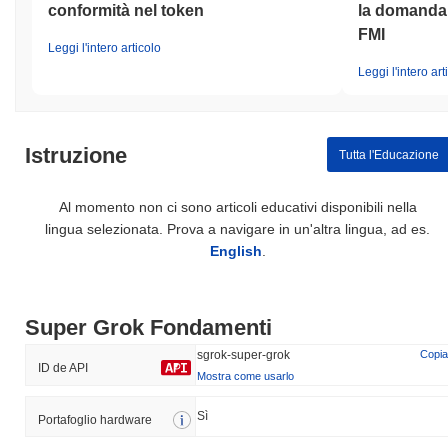
conformità nel token
la domanda d
FMI
Leggi l'intero articolo
Leggi l'intero art
Istruzione
Tutta l'Educazione
Al momento non ci sono articoli educativi disponibili nella
lingua selezionata. Prova a navigare in un'altra lingua, ad es.
English
.
Super Grok Fondamenti
sgrok-super-grok
Copia
ID de API
Mostra come usarlo
Sì
Portafoglio hardware