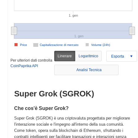
1. gen
1. gen
Price
Capitalizzazione di mercato
Volume (24h)
Linerare
Logaritmico
Esporta
Per ulteriori dati controlla
CoinPaprika API
Analisi Tecnica
Super Grok (SGROK)
Che cos'è Super Grok?
Super Grok (SGROK) è una criptovaluta progettata per migliorare
l'interazione sociale e l'impegno all'interno della sua comunità.
Come token, opera sulla blockchain di Ethereum, sfruttando i
contratti intelligenti per facilitare transazioni e interazioni senza