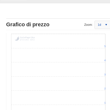
Grafico di prezzo
Zoom:
1d
5
4
3
2
1