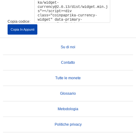
Copia codice:
Copia In Appunti
Su di noi
Contatto
Tutte le monete
Glossario
Metodologia
Politiche privacy