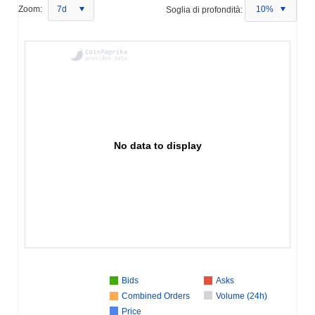
Zoom:
7d
Soglia di profondità:
10%
No data to display
Bids
Asks
Combined Orders
Volume (24h)
Price