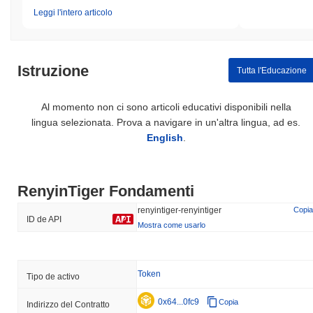
Leggi l'intero articolo
Istruzione
Tutta l'Educazione
Al momento non ci sono articoli educativi disponibili nella
lingua selezionata. Prova a navigare in un'altra lingua, ad es.
English
.
RenyinTiger Fondamenti
renyintiger-renyintiger
Copia
ID de API
Mostra come usarlo
Token
Tipo de activo
0x64...0fc9
Copia
Indirizzo del Contratto