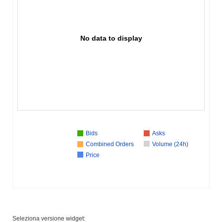
No data to display
Bids
Asks
Combined Orders
Volume (24h)
Price
Seleziona versione widget: