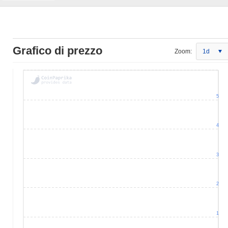
Grafico di prezzo
Zoom:
1d
5
4
3
2
1