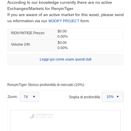
According to our knowledge currently there are no active
Exchanges/Markets for RenyinTiger.
If you are aware of an active market for this asset, please send
us information via our
form.
MODIFY PROJECT
$0.00
RENYINTIGE Prezzo
0.00%
$0.00
Volume 24h
0.00%
Leggi qui come usare questi dati
RenyinTiger Storico profondità di mercato (10%):
Zoom:
7d
Soglia di profondità:
10%