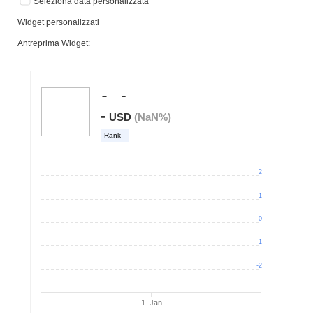
Seleziona data personalizzata
Widget personalizzati
Antreprima Widget: