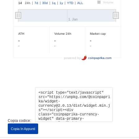
Copia codice:
Copia In Appunti