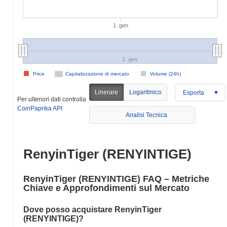
1. gen
1. gen
Price
Capitalizzazione di mercato
Volume (24h)
Linerare
Logaritmico
Esporta
Per ulteriori dati controlla
CoinPaprika API
Analisi Tecnica
RenyinTiger (RENYINTIGE)
RenyinTiger (RENYINTIGE) FAQ – Metriche
Chiave e Approfondimenti sul Mercato
Dove posso acquistare RenyinTiger
(RENYINTIGE)?