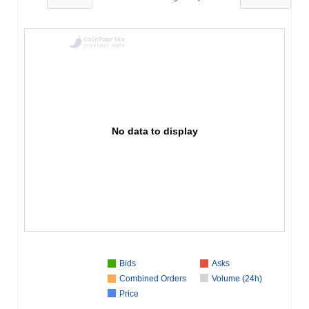
No data to display
Bids
Asks
Combined Orders
Volume (24h)
Price