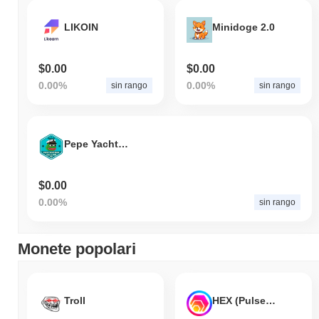
LIKOIN
Minidoge 2.0
$0.00
$0.00
0.00%
0.00%
sin rango
sin rango
Pepe Yacht Club
$0.00
0.00%
sin rango
Monete popolari
Troll
HEX (Pulsechain)