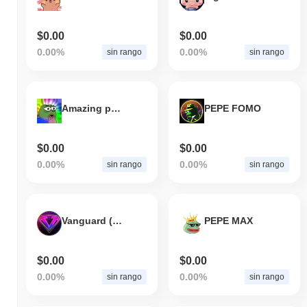
$0.00
$0.00
0.00%
0.00%
sin rango
sin rango
Amazing pepe
PEPE FOMO
$0.00
$0.00
0.00%
0.00%
sin rango
sin rango
Vanguard (AI) P&S
PEPE MAX
$0.00
$0.00
0.00%
0.00%
sin rango
sin rango