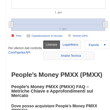
1. gen
1. gen
Price
Capitalizzazione di mercato
Volume (24h)
Linerare
Logaritmico
Esporta
Per ulteriori dati controlla
CoinPaprika API
Analisi Tecnica
People’s Money PMXX (PMXX)
People’s Money PMXX (PMXX) FAQ –
Metriche Chiave e Approfondimenti sul
Mercato
Dove posso acquistare People’s Money PMXX