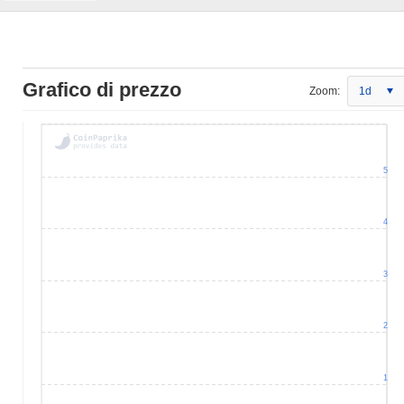
Grafico di prezzo
Zoom:
1d
5
4
3
2
1