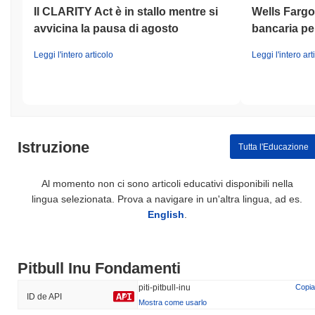
Il CLARITY Act è in stallo mentre si
Wells Fargo 
avvicina la pausa di agosto
bancaria per
Leggi l'intero articolo
Leggi l'intero art
Istruzione
Tutta l'Educazione
Al momento non ci sono articoli educativi disponibili nella
lingua selezionata. Prova a navigare in un'altra lingua, ad es.
English
.
Pitbull Inu Fondamenti
piti-pitbull-inu
Copia
ID de API
Mostra come usarlo