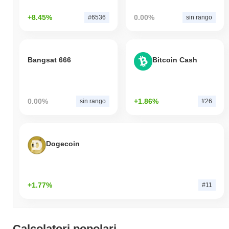
+8.45%
0.00%
#6536
sin rango
Bangsat 666
Bitcoin Cash
0.00%
+1.86%
sin rango
#26
Dogecoin
+1.77%
#11
Calcolatori popolari