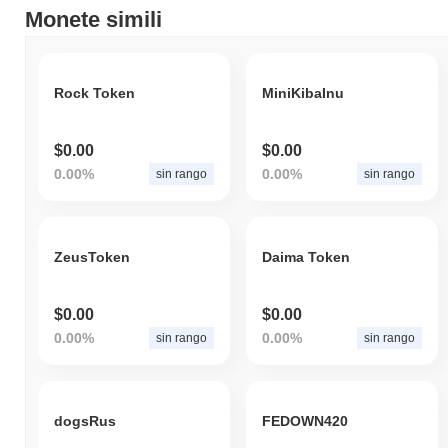
Monete simili
Rock Token
MiniKibaInu
$0.00
$0.00
0.00%
0.00%
sin rango
sin rango
ZeusToken
Daima Token
$0.00
$0.00
0.00%
0.00%
sin rango
sin rango
dogsRus
FEDOWN420