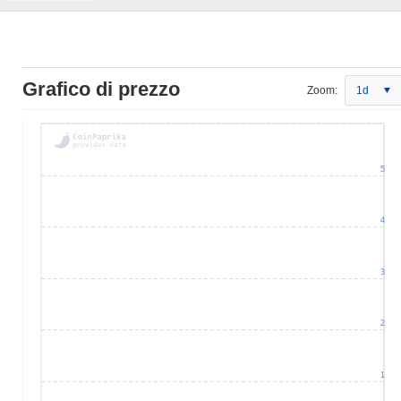
Grafico di prezzo
Zoom:
1d
5
4
3
2
1