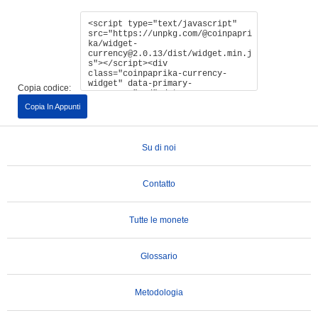
Copia codice:
Copia In Appunti
Su di noi
Contatto
Tutte le monete
Glossario
Metodologia