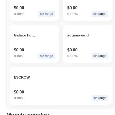
$0.00
$0.00
0.00%
0.00%
sin rango
sin rango
Galaxy Force X
autismworld
$0.00
$0.00
0.00%
0.00%
sin rango
sin rango
ESCROW
$0.00
0.00%
sin rango
Monete popolari