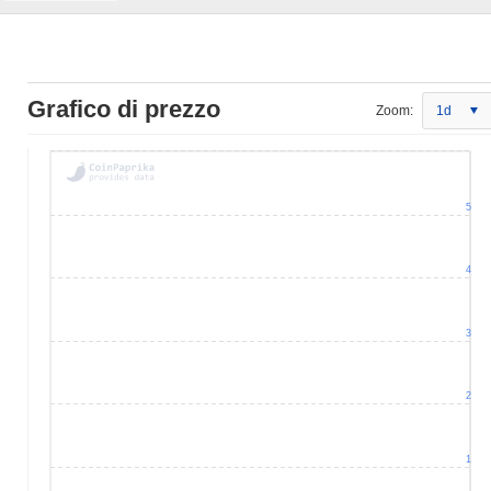
Grafico di prezzo
Zoom:
1d
5
4
3
2
1