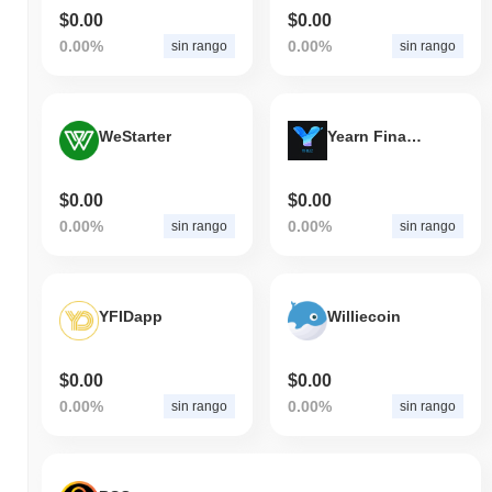
$0.00
$0.00
0.00%
0.00%
sin rango
sin rango
WeStarter
Yearn Finance Ecosystem
$0.00
$0.00
0.00%
0.00%
sin rango
sin rango
YFIDapp
Williecoin
$0.00
$0.00
0.00%
0.00%
sin rango
sin rango