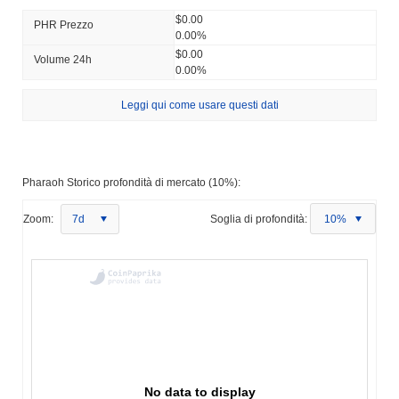
$0.00
PHR Prezzo
0.00%
$0.00
Volume 24h
0.00%
Leggi qui come usare questi dati
Pharaoh Storico profondità di mercato (10%):
Zoom:
7d
Soglia di profondità:
10%
No data to display