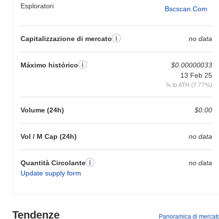
Esploratori
Bscscan.com
Capitalizzazione di mercato
no data
Máximo histórico
$0.00000033
13 Feb 25
% to ATH (7.77%)
Volume (24h)
$0.00
Vol / M Cap (24h)
no data
Quantità Circolante
no data
Update supply form
Tendenze
Panoramica di mercat