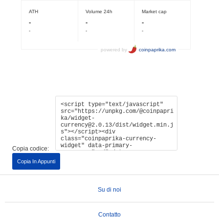
Copia codice:
Copia In Appunti
Su di noi
Contatto