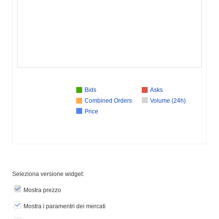
Bids
Asks
Combined Orders
Volume (24h)
Price
Seleziona versione widget:
Mostra prezzo
Mostra i paramentri dei mercati