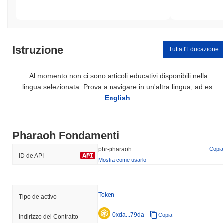
Istruzione
Tutta l'Educazione
Al momento non ci sono articoli educativi disponibili nella
lingua selezionata. Prova a navigare in un'altra lingua, ad es.
English
.
Pharaoh Fondamenti
phr-pharaoh
Copia
ID de API
Mostra come usarlo
Token
Tipo de activo
0xda...79da
Copia
Indirizzo del Contratto