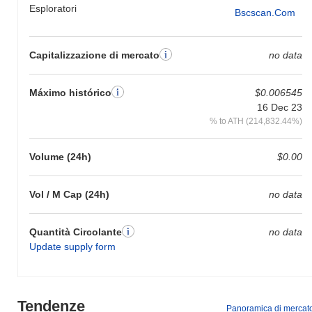
Esploratori
Bscscan.com
Capitalizzazione di mercato
no data
Máximo histórico
$0.006545
16 Dec 23
% to ATH (214,832.44%)
Volume (24h)
$0.00
Vol / M Cap (24h)
no data
Quantità Circolante
no data
Update supply form
Tendenze
Panoramica di mercat