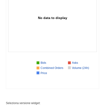
No data to display
Bids
Asks
Combined Orders
Volume (24h)
Price
Seleziona versione widget: