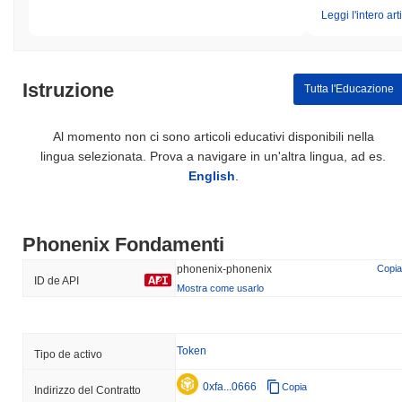
Leggi l'intero art
Istruzione
Tutta l'Educazione
Al momento non ci sono articoli educativi disponibili nella
lingua selezionata. Prova a navigare in un'altra lingua, ad es.
English
.
Phonenix Fondamenti
phonenix-phonenix
Copia
ID de API
Mostra come usarlo
Token
Tipo de activo
0xfa...0666
Copia
Indirizzo del Contratto