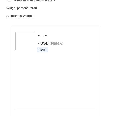
Seleziona data personalizzata
Widget personalizzati
Antreprima Widget: