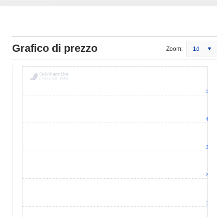
Grafico di prezzo
Zoom:
1d
5
4
3
2
1