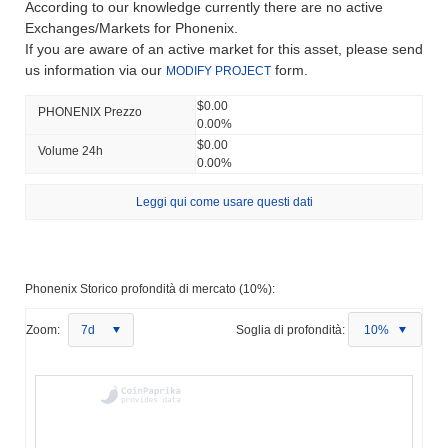
According to our knowledge currently there are no active
Exchanges/Markets for Phonenix.
If you are aware of an active market for this asset, please send
us information via our
form.
MODIFY PROJECT
$0.00
PHONENIX Prezzo
0.00%
$0.00
Volume 24h
0.00%
Leggi qui come usare questi dati
Phonenix Storico profondità di mercato (10%):
Zoom:
7d
Soglia di profondità:
10%