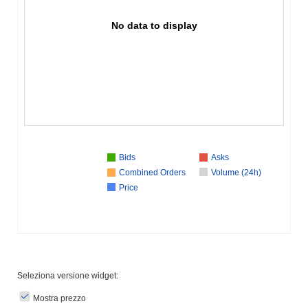
No data to display
Bids
Asks
Combined Orders
Volume (24h)
Price
Seleziona versione widget:
Mostra prezzo