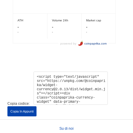
Copia codice:
Copia In Appunti
Su di noi