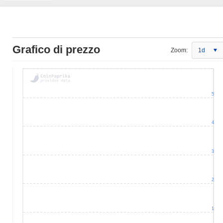
Grafico di prezzo
Zoom:
1d
5
4
3
2
1