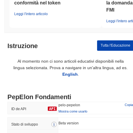
conformità nel token
la domanda d
FMI
Leggi l'intero articolo
Leggi l'intero art
Istruzione
Tutta l'Educazione
Al momento non ci sono articoli educativi disponibili nella
lingua selezionata. Prova a navigare in un'altra lingua, ad es.
English
.
PepElon Fondamenti
pelo-pepelon
Copia
ID de API
Mostra come usarlo
Beta version
Stato di sviluppo