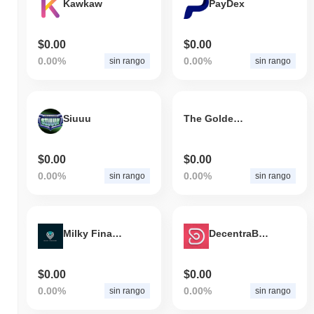
Kawkaw
PayDex
$0.00
$0.00
0.00%
0.00%
sin rango
sin rango
Siuuu
The Golden Dog
$0.00
$0.00
0.00%
0.00%
sin rango
sin rango
Milky Finance
DecentraBNB
$0.00
$0.00
0.00%
0.00%
sin rango
sin rango