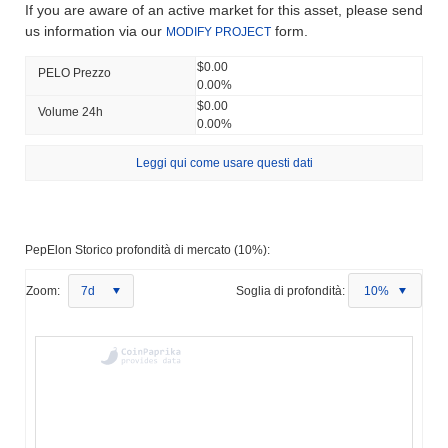
If you are aware of an active market for this asset, please send
us information via our
form.
MODIFY PROJECT
$0.00
PELO Prezzo
0.00%
$0.00
Volume 24h
0.00%
Leggi qui come usare questi dati
PepElon Storico profondità di mercato (10%):
Zoom:
7d
Soglia di profondità:
10%