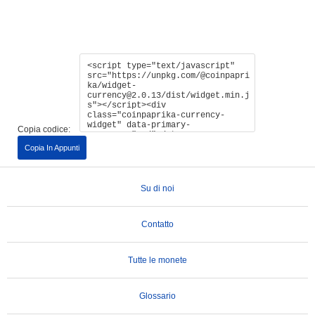
Copia codice:
Copia In Appunti
Su di noi
Contatto
Tutte le monete
Glossario