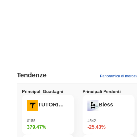
Tendenze
Panoramica di mercat
Principali Guadagni
Principali Perdenti
TUTORIAL
Bless
#155
#542
379.47%
-25.43%