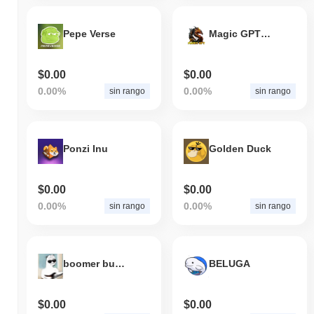
Pepe Verse
Magic GPT Game
$0.00
$0.00
0.00%
0.00%
sin rango
sin rango
Ponzi Inu
Golden Duck
$0.00
$0.00
0.00%
0.00%
sin rango
sin rango
boomer bucks
BELUGA
$0.00
$0.00