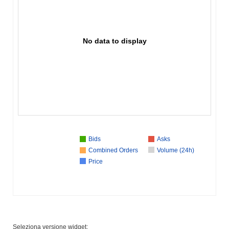
No data to display
Bids
Asks
Combined Orders
Volume (24h)
Price
Seleziona versione widget: