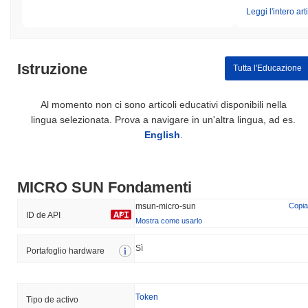
Leggi l'intero art
Istruzione
Tutta l'Educazione
Al momento non ci sono articoli educativi disponibili nella
lingua selezionata. Prova a navigare in un'altra lingua, ad es.
English
.
MICRO SUN Fondamenti
msun-micro-sun
Copia
ID de API
Mostra come usarlo
Sì
Portafoglio hardware
Token
Tipo de activo