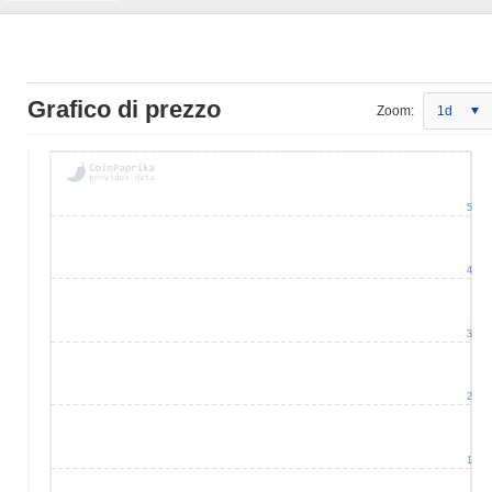
Grafico di prezzo
Zoom:
1d
5
4
3
2
1