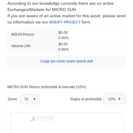
According to our knowledge currently there are no active
Exchanges/Markets for MICRO SUN.
If you are aware of an active market for this asset, please send
us information via our
form.
MODIFY PROJECT
$0.00
MSUN Prezzo
0.00%
$0.00
Volume 24h
0.00%
Leggi qui come usare questi dati
MICRO SUN Storico profondità di mercato (10%):
Zoom:
7d
Soglia di profondità:
10%