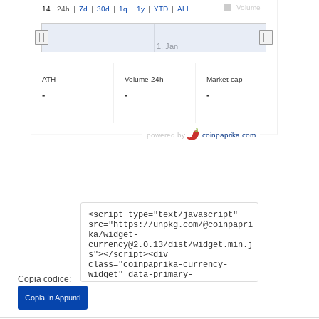
Copia codice:
Copia In Appunti