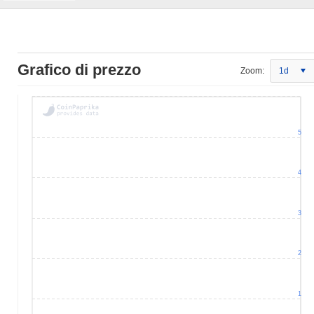
Grafico di prezzo
Zoom:
1d
5
4
3
2
1