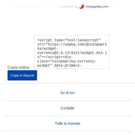
Copia codice:
Copia In Appunti
Su di noi
Contatto
Tutte le monete