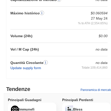
Máximo histórico
$0.060594
27 May 24
% to ATH (2,554.65%)
Volume (24h)
$0.00
Vol / M Cap (24h)
no data
Quantità Circolante
no data
Update supply form
Totale:109,414,860
Tendenze
Panoramica di mercat
Principali Guadagni
Principali Perdenti
Immunefi
Bless