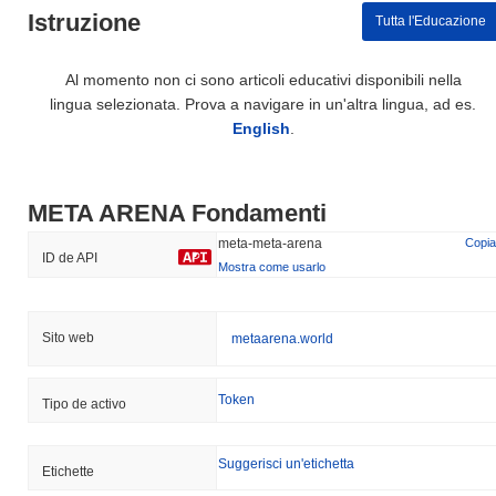
Istruzione
Tutta l'Educazione
Al momento non ci sono articoli educativi disponibili nella
lingua selezionata. Prova a navigare in un'altra lingua, ad es.
English
.
META ARENA Fondamenti
meta-meta-arena
Copia
ID de API
Mostra come usarlo
Sito web
metaarena.world
Token
Tipo de activo
Suggerisci un'etichetta
Etichette