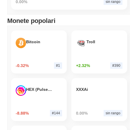
0.00%
sin rango
Monete popolari
Bitcoin
Troll
-0.32%
+2.32%
#1
#390
HEX (Pulsechain)
XXXAi
-8.88%
0.00%
#144
sin rango