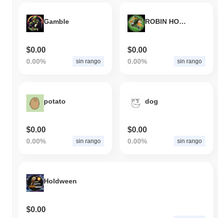
Gamble
ROBIN HOOD
$0.00
$0.00
0.00%
0.00%
sin rango
sin rango
potato
dog
$0.00
$0.00
0.00%
0.00%
sin rango
sin rango
Holdween
$0.00