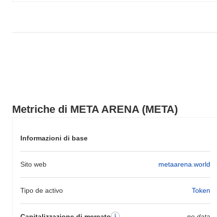
più ampio.
Metriche di META ARENA (META)
Informazioni di base
Sito web
metaarena.world
Tipo de activo
Token
Capitalizzazione di mercato
no data