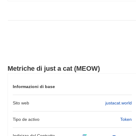
più ampio.
Metriche di just a cat (MEOW)
Informazioni di base
Sito web
justacat.world
Tipo de activo
Token
Indirizzo del Contratto