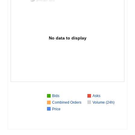
No data to display
Bids
Asks
Combined Orders
Volume (24h)
Price