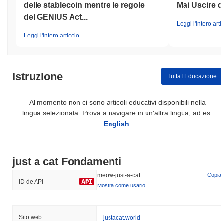
delle stablecoin mentre le regole
Mai Uscire 
del GENIUS Act...
Leggi l'intero art
Leggi l'intero articolo
Istruzione
Tutta l'Educazione
Al momento non ci sono articoli educativi disponibili nella
lingua selezionata. Prova a navigare in un'altra lingua, ad es.
English
.
just a cat Fondamenti
meow-just-a-cat
Copia
ID de API
Mostra come usarlo
Sito web
justacat.world