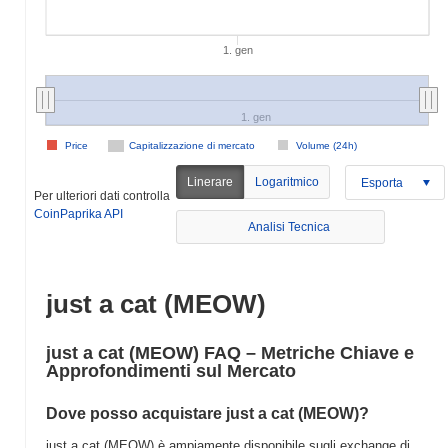
1. gen
1. gen
Price
Capitalizzazione di mercato
Volume (24h)
Linerare
Logaritmico
Esporta
Per ulteriori dati controlla
CoinPaprika API
Analisi Tecnica
just a cat (MEOW)
just a cat (MEOW) FAQ – Metriche Chiave e
Approfondimenti sul Mercato
Dove posso acquistare just a cat (MEOW)?
just a cat (MEOW) è ampiamente disponibile sugli exchange di