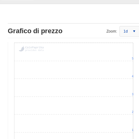
Grafico di prezzo
Zoom:
1d
5
4
3
2
1