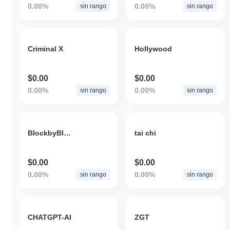
0.00%
0.00%
sin rango
sin rango
Criminal X
Hollywood
$0.00
$0.00
0.00%
0.00%
sin rango
sin rango
BlockbyBlock
tai chi
$0.00
$0.00
0.00%
0.00%
sin rango
sin rango
CHATGPT-AI
ZGT