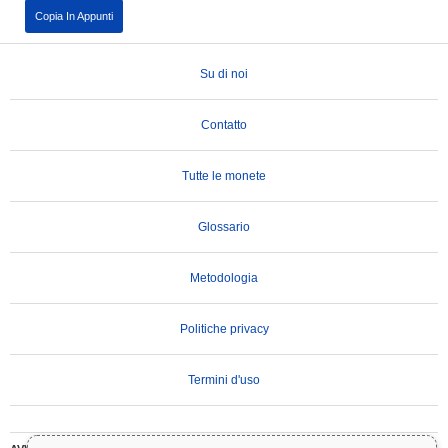
Copia In Appunti
Su di noi
Contatto
Tutte le monete
Glossario
Metodologia
Politiche privacy
Termini d'uso