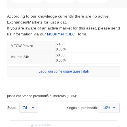
According to our knowledge currently there are no active
Exchanges/Markets for just a cat.
If you are aware of an active market for this asset, please send
us information via our
form.
MODIFY PROJECT
$0.00
MEOW Prezzo
0.00%
$0.00
Volume 24h
0.00%
Leggi qui come usare questi dati
just a cat Storico profondità di mercato (10%):
Zoom:
7d
Soglia di profondità:
10%