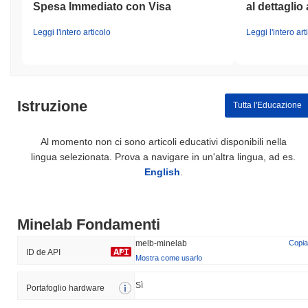
Spesa Immediato con Visa
al dettaglio 
Leggi l'intero articolo
Leggi l'intero art
Istruzione
Tutta l'Educazione
Al momento non ci sono articoli educativi disponibili nella
lingua selezionata. Prova a navigare in un'altra lingua, ad es.
English
.
Minelab Fondamenti
melb-minelab
Copia
ID de API
Mostra come usarlo
Sì
Portafoglio hardware