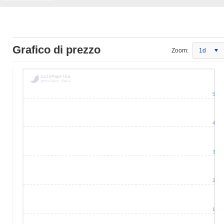
Grafico di prezzo
Zoom:
1d
5
4
3
2
1