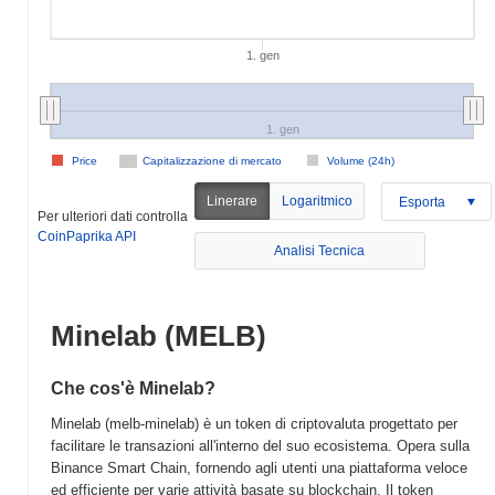
1. gen
1. gen
Price
Capitalizzazione di mercato
Volume (24h)
Linerare
Logaritmico
Esporta
Per ulteriori dati controlla
CoinPaprika API
Analisi Tecnica
Minelab (MELB)
Che cos'è Minelab?
Minelab (melb-minelab) è un token di criptovaluta progettato per
facilitare le transazioni all'interno del suo ecosistema. Opera sulla
Binance Smart Chain, fornendo agli utenti una piattaforma veloce
ed efficiente per varie attività basate su blockchain. Il token