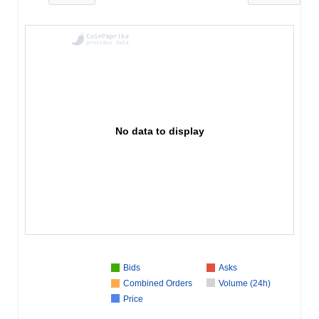
No data to display
Bids
Asks
Combined Orders
Volume (24h)
Price