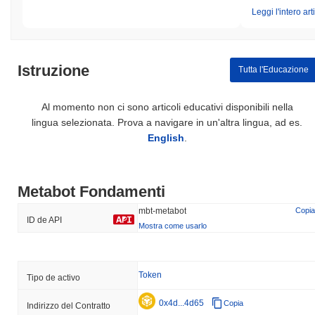
Leggi l'intero art
Istruzione
Tutta l'Educazione
Al momento non ci sono articoli educativi disponibili nella
lingua selezionata. Prova a navigare in un'altra lingua, ad es.
English
.
Metabot Fondamenti
mbt-metabot
Copia
ID de API
Mostra come usarlo
Token
Tipo de activo
0x4d...4d65
Copia
Indirizzo del Contratto