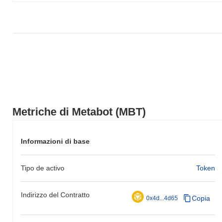
Metriche di Metabot (MBT)
Informazioni di base
Tipo de activo
Token
Indirizzo del Contratto
Copia
0x4d...4d65