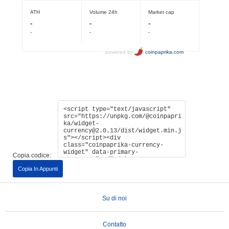
Copia codice:
Copia In Appunti
Su di noi
Contatto