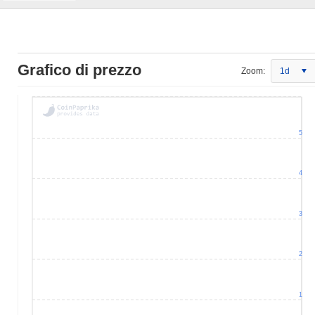
Grafico di prezzo
Zoom:
1d
5
4
3
2
1