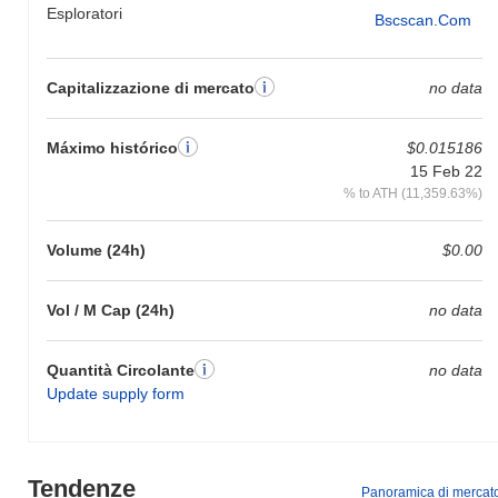
Esploratori
Bscscan.com
Capitalizzazione di mercato
no data
Máximo histórico
$0.015186
15 Feb 22
% to ATH (11,359.63%)
Volume (24h)
$0.00
Vol / M Cap (24h)
no data
Quantità Circolante
no data
Update supply form
Tendenze
Panoramica di mercat