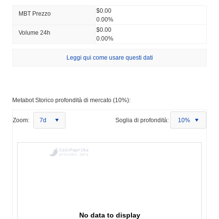
$0.00
MBT Prezzo
0.00%
$0.00
Volume 24h
0.00%
Leggi qui come usare questi dati
Metabot Storico profondità di mercato (10%):
Zoom:
7d
Soglia di profondità:
10%
No data to display