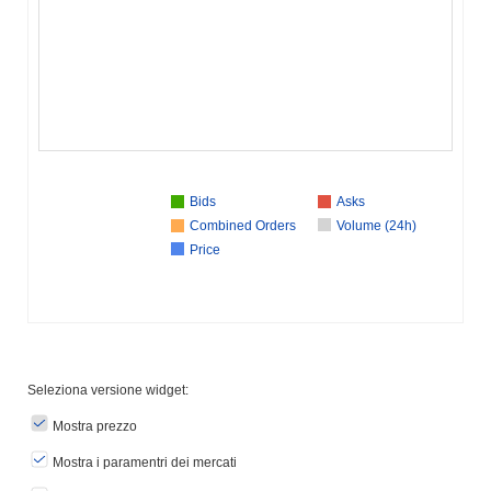
Bids
Asks
Combined Orders
Volume (24h)
Price
Seleziona versione widget:
Mostra prezzo
Mostra i paramentri dei mercati