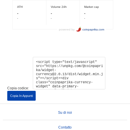
Copia codice:
Copia In Appunti
Su di noi
Contatto