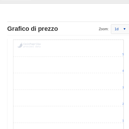
Grafico di prezzo
Zoom:
1d
5
4
3
2
1