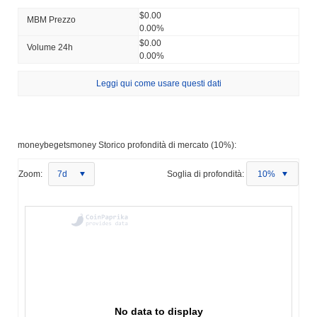
$0.00
MBM Prezzo
0.00%
$0.00
Volume 24h
0.00%
Leggi qui come usare questi dati
moneybegetsmoney Storico profondità di mercato (10%):
Zoom:
7d
Soglia di profondità:
10%
No data to display