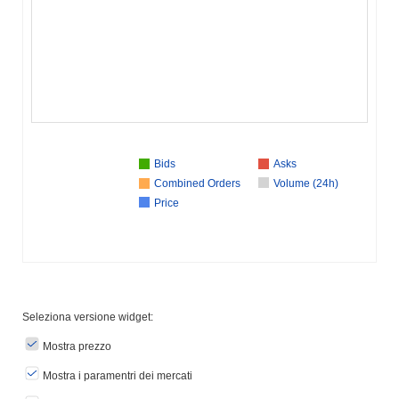
Bids
Asks
Combined Orders
Volume (24h)
Price
Seleziona versione widget:
Mostra prezzo
Mostra i paramentri dei mercati