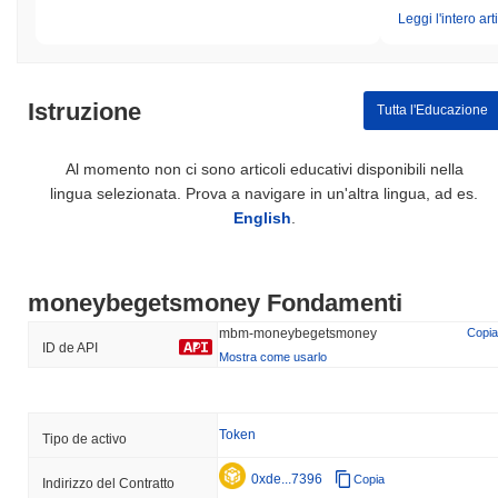
Leggi l'intero art
Istruzione
Tutta l'Educazione
Al momento non ci sono articoli educativi disponibili nella
lingua selezionata. Prova a navigare in un'altra lingua, ad es.
English
.
moneybegetsmoney Fondamenti
mbm-moneybegetsmoney
Copia
ID de API
Mostra come usarlo
Token
Tipo de activo
0xde...7396
Copia
Indirizzo del Contratto