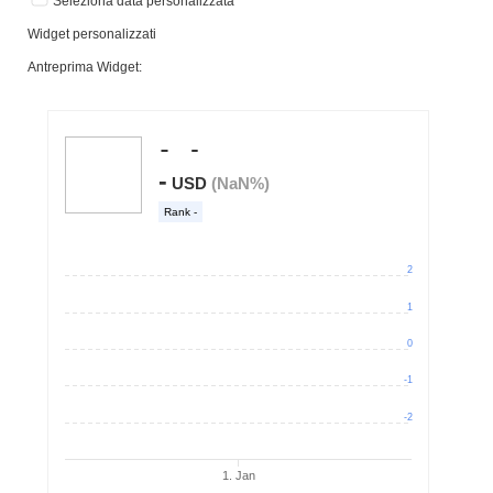
Seleziona data personalizzata
Widget personalizzati
Antreprima Widget: