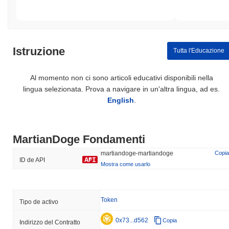
Istruzione
Tutta l'Educazione
Al momento non ci sono articoli educativi disponibili nella
lingua selezionata. Prova a navigare in un'altra lingua, ad es.
English
.
MartianDoge Fondamenti
martiandoge-martiandoge
Copia
ID de API
Mostra come usarlo
Token
Tipo de activo
0x73...d562
Copia
Indirizzo del Contratto