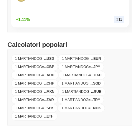
+1.11%
#11
Calcolatori popolari
1 MARTIANDOG
=
...
USD
1 MARTIANDOG
=
...
EUR
1 MARTIANDOG
=
...
GBP
1 MARTIANDOG
=
...
JPY
1 MARTIANDOG
=
...
AUD
1 MARTIANDOG
=
...
CAD
1 MARTIANDOG
=
...
CHF
1 MARTIANDOG
=
...
SGD
1 MARTIANDOG
=
...
MXN
1 MARTIANDOG
=
...
RUB
1 MARTIANDOG
=
...
ZAR
1 MARTIANDOG
=
...
TRY
1 MARTIANDOG
=
...
SEK
1 MARTIANDOG
=
...
NOK
1 MARTIANDOG
=
...
ETH