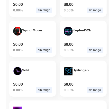
$0.00
$0.00
0.00%
0.00%
sin rango
sin rango
Squid Moon
Kepler452b
$0.00
$0.00
0.00%
0.00%
sin rango
sin rango
Solit
Hydrogen Token
$0.00
$0.00
0.00%
0.00%
sin rango
sin rango