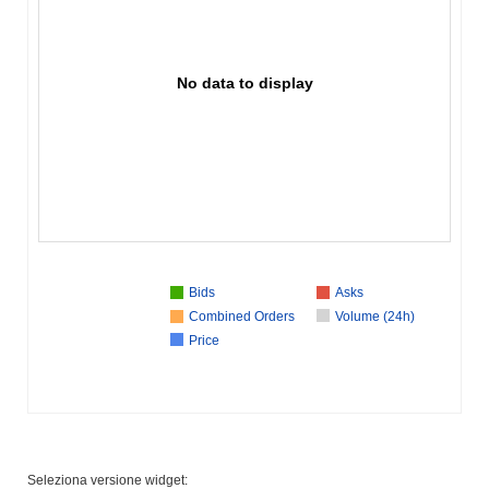
No data to display
Bids
Asks
Combined Orders
Volume (24h)
Price
Seleziona versione widget: