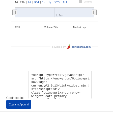
Copia codice:
Copia In Appunti