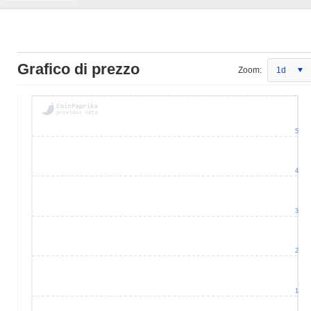
Grafico di prezzo
Zoom:
1d
5
4
3
2
1