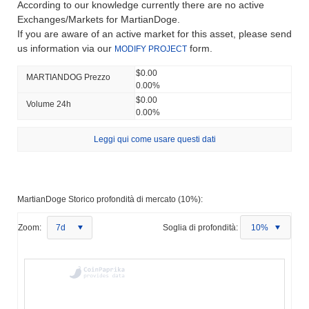
According to our knowledge currently there are no active
Exchanges/Markets for MartianDoge.
If you are aware of an active market for this asset, please send
us information via our
form.
MODIFY PROJECT
$0.00
MARTIANDOG Prezzo
0.00%
$0.00
Volume 24h
0.00%
Leggi qui come usare questi dati
MartianDoge Storico profondità di mercato (10%):
Zoom:
7d
Soglia di profondità:
10%