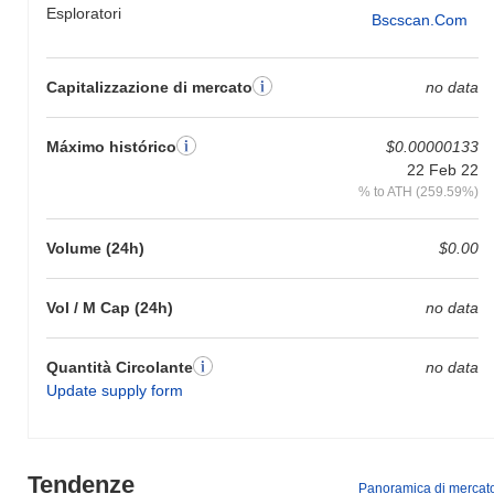
Esploratori
Bscscan.com
Capitalizzazione di mercato
no data
Máximo histórico
$0.00000133
22 Feb 22
% to ATH (259.59%)
Volume (24h)
$0.00
Vol / M Cap (24h)
no data
Quantità Circolante
no data
Update supply form
Tendenze
Panoramica di mercat