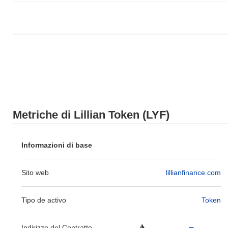
ampio.
Metriche di Lillian Token (LYF)
Informazioni di base
Sito web
lillianfinance.com
Tipo de activo
Token
Indirizzo del Contratto