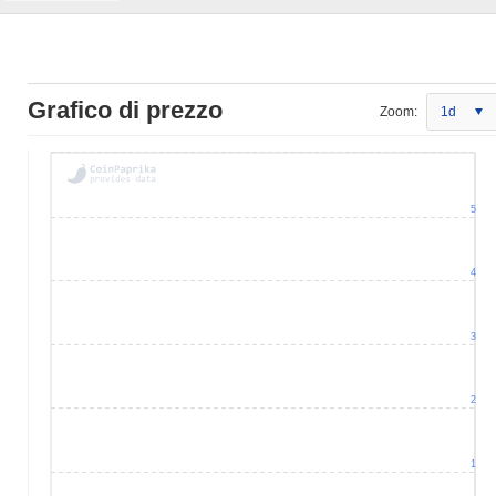
Grafico di prezzo
Zoom:
1d
5
4
3
2
1