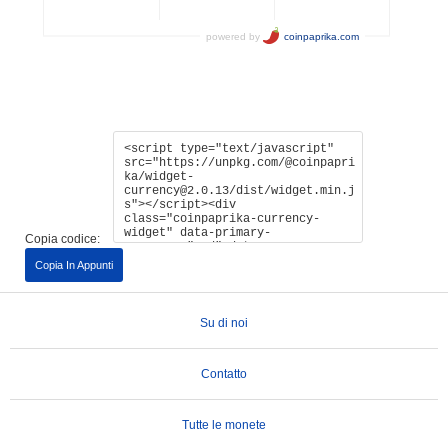
Copia codice:
Copia In Appunti
Su di noi
Contatto
Tutte le monete