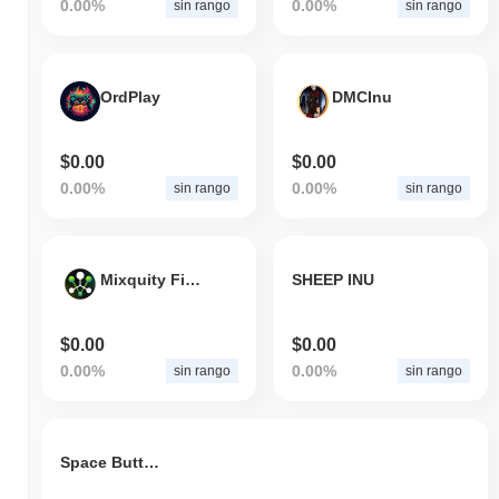
0.00%
0.00%
sin rango
sin rango
OrdPlay
DMCInu
$0.00
$0.00
0.00%
0.00%
sin rango
sin rango
Mixquity Finance
SHEEP INU
$0.00
$0.00
0.00%
0.00%
sin rango
sin rango
Space Butterfly