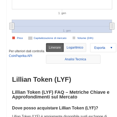
1. gen
1. gen
Price
Capitalizzazione di mercato
Volume (24h)
Linerare
Logaritmico
Esporta
Per ulteriori dati controlla
CoinPaprika API
Analisi Tecnica
Lillian Token (LYF)
Lillian Token (LYF) FAQ – Metriche Chiave e
Approfondimenti sul Mercato
Dove posso acquistare Lillian Token (LYF)?
Lillian Token (LYF) è ampiamente disponibile sugli exchange di