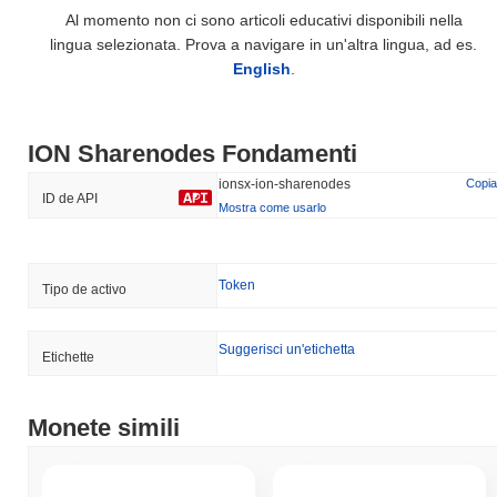
Al momento non ci sono articoli educativi disponibili nella
lingua selezionata. Prova a navigare in un'altra lingua, ad es.
English
.
ION Sharenodes Fondamenti
ionsx-ion-sharenodes
Copia
ID de API
Mostra come usarlo
Token
Tipo de activo
Suggerisci un'etichetta
Etichette
Monete simili