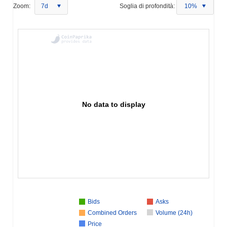
Zoom:
7d
Soglia di profondità:
10%
No data to display
Bids
Asks
Combined Orders
Volume (24h)
Price