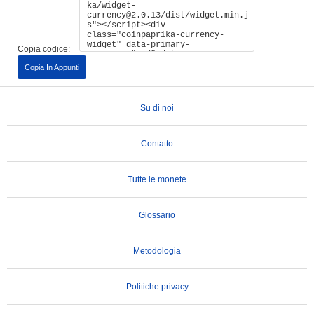
Copia codice:
Copia In Appunti
Su di noi
Contatto
Tutte le monete
Glossario
Metodologia
Politiche privacy