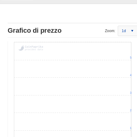
Grafico di prezzo
Zoom:
1d
5
4
3
2
1