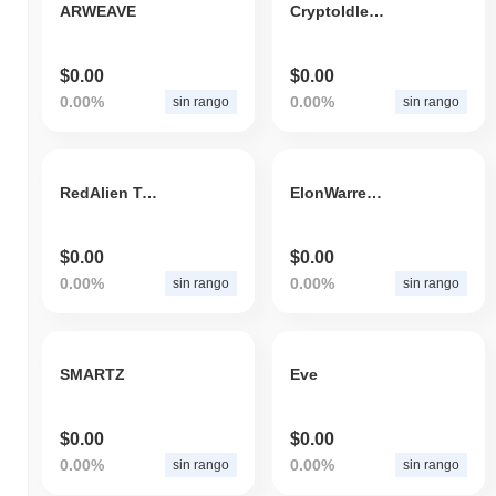
ARWEAVE
CryptoIdleUniverse
$0.00
$0.00
0.00%
0.00%
sin rango
sin rango
RedAlien Token
ElonWarrenGatesBezos
$0.00
$0.00
0.00%
0.00%
sin rango
sin rango
SMARTZ
Eve
$0.00
$0.00
0.00%
0.00%
sin rango
sin rango