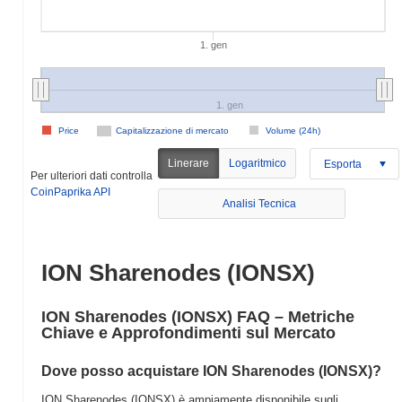
1. gen
1. gen
Price
Capitalizzazione di mercato
Volume (24h)
Linerare
Logaritmico
Esporta
Per ulteriori dati controlla
CoinPaprika API
Analisi Tecnica
ION Sharenodes (IONSX)
ION Sharenodes (IONSX) FAQ – Metriche
Chiave e Approfondimenti sul Mercato
Dove posso acquistare ION Sharenodes (IONSX)?
ION Sharenodes (IONSX) è ampiamente disponibile sugli