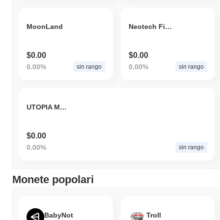
MoonLand
Neotech Finance
$0.00
$0.00
0.00%
0.00%
sin rango
sin rango
UTOPIA META
$0.00
0.00%
sin rango
Monete popolari
BabyNot
Troll