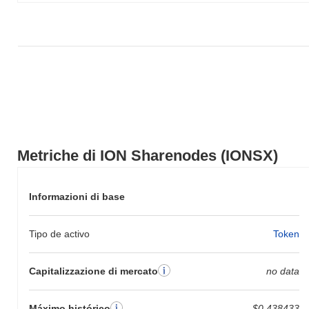
più ampio.
Metriche di ION Sharenodes (IONSX)
Informazioni di base
Tipo de activo
Token
Capitalizzazione di mercato
no data
Máximo histórico
$0.438433