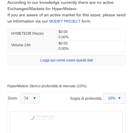
According to our knowledge currently there are no active
Exchanges/Markets for HyperMeteor.
If you are aware of an active market for this asset, please send
us information via our
form.
MODIFY PROJECT
$0.00
HYMETEOR Prezzo
0.00%
$0.00
Volume 24h
0.00%
Leggi qui come usare questi dati
HyperMeteor Storico profondità di mercato (10%):
Zoom:
7d
Soglia di profondità:
10%