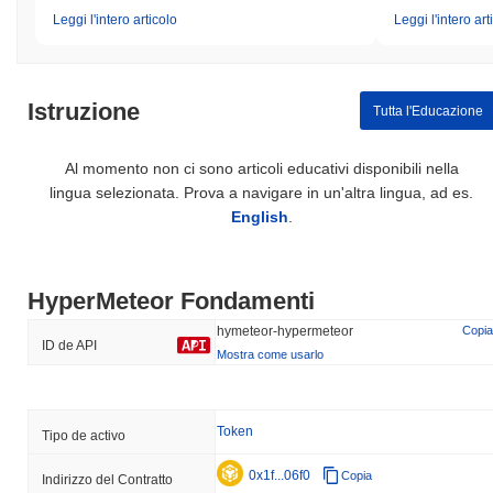
Leggi l'intero articolo
Leggi l'intero art
Istruzione
Tutta l'Educazione
Al momento non ci sono articoli educativi disponibili nella
lingua selezionata. Prova a navigare in un'altra lingua, ad es.
English
.
HyperMeteor Fondamenti
hymeteor-hypermeteor
Copia
ID de API
Mostra come usarlo
Token
Tipo de activo
0x1f...06f0
Copia
Indirizzo del Contratto