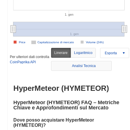
1. gen
1. gen
Price
Capitalizzazione di mercato
Volume (24h)
Linerare
Logaritmico
Esporta
Per ulteriori dati controlla
CoinPaprika API
Analisi Tecnica
HyperMeteor (HYMETEOR)
HyperMeteor (HYMETEOR) FAQ – Metriche
Chiave e Approfondimenti sul Mercato
Dove posso acquistare HyperMeteor
(HYMETEOR)?