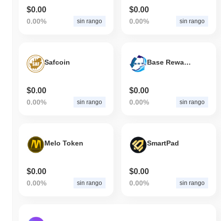
$0.00
$0.00
0.00%
0.00%
sin rango
sin rango
Safcoin
Base Reward Token
$0.00
$0.00
0.00%
0.00%
sin rango
sin rango
Melo Token
SmartPad
$0.00
$0.00
0.00%
0.00%
sin rango
sin rango