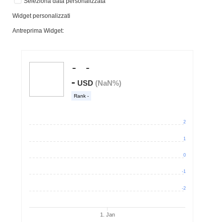
Seleziona data personalizzata
Widget personalizzati
Antreprima Widget: