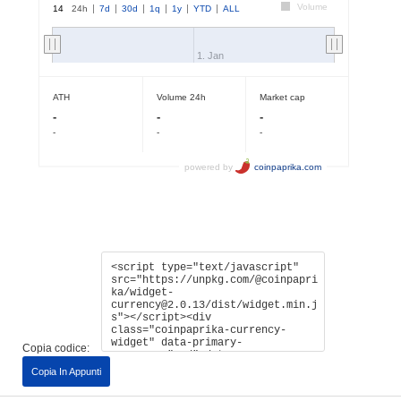
Copia codice:
Copia In Appunti