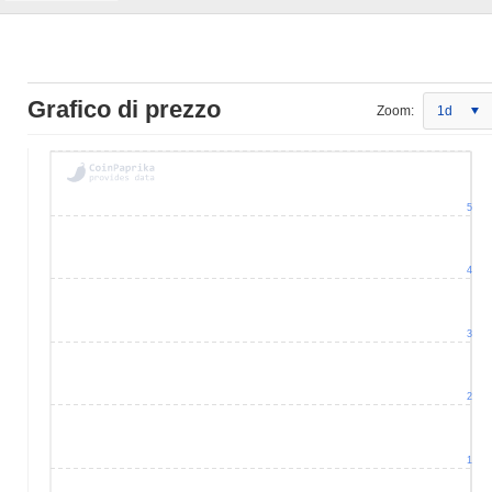
Grafico di prezzo
Zoom:
1d
5
4
3
2
1