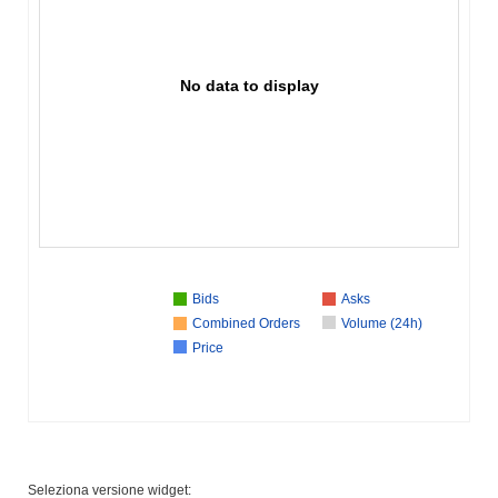
No data to display
Bids
Asks
Combined Orders
Volume (24h)
Price
Seleziona versione widget: