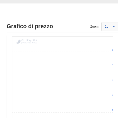
Grafico di prezzo
Zoom:
1d
5
4
3
2
1