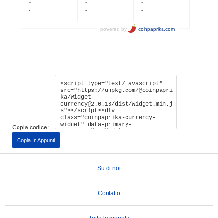
Copia codice:
Copia In Appunti
Su di noi
Contatto
Tutte le monete