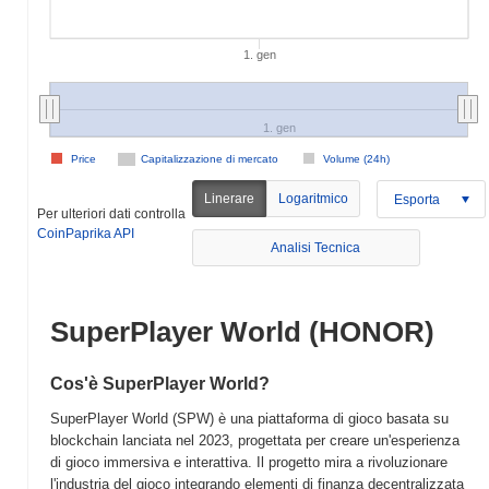
1. gen
1. gen
Price
Capitalizzazione di mercato
Volume (24h)
Linerare
Logaritmico
Esporta
Per ulteriori dati controlla
CoinPaprika API
Analisi Tecnica
SuperPlayer World (HONOR)
Cos'è SuperPlayer World?
SuperPlayer World (SPW) è una piattaforma di gioco basata su
blockchain lanciata nel 2023, progettata per creare un'esperienza
di gioco immersiva e interattiva. Il progetto mira a rivoluzionare
l'industria del gioco integrando elementi di finanza decentralizzata