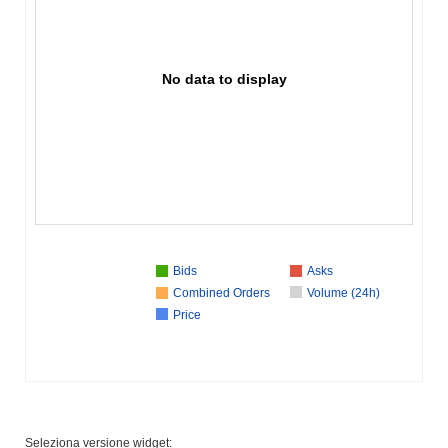
No data to display
Bids
Asks
Combined Orders
Volume (24h)
Price
Seleziona versione widget: