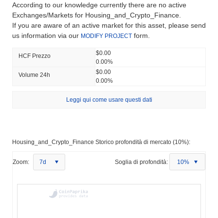
According to our knowledge currently there are no active
Exchanges/Markets for Housing_and_Crypto_Finance.
If you are aware of an active market for this asset, please send
us information via our
form.
MODIFY PROJECT
$0.00
HCF Prezzo
0.00%
$0.00
Volume 24h
0.00%
Leggi qui come usare questi dati
Housing_and_Crypto_Finance Storico profondità di mercato (10%):
Zoom:
7d
Soglia di profondità:
10%