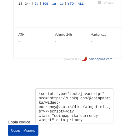
Copia codice:
Copia In Appunti