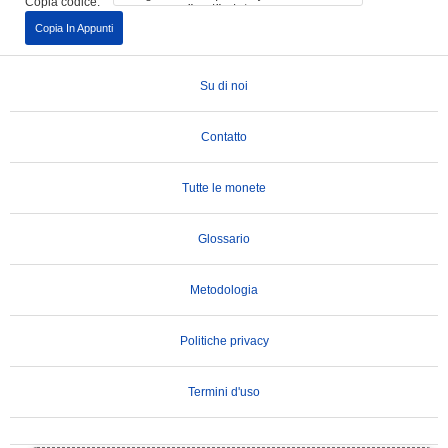
Copia codice:
Copia In Appunti
Su di noi
Contatto
Tutte le monete
Glossario
Metodologia
Politiche privacy
Termini d'uso