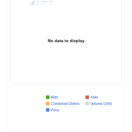
No data to display
Bids
Asks
Combined Orders
Volume (24h)
Price