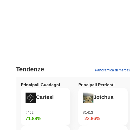
Tendenze
Panoramica di mercat
Principali Guadagni
Principali Perdenti
Cartesi
Jotchua
#452
#1413
71.88%
-22.86%