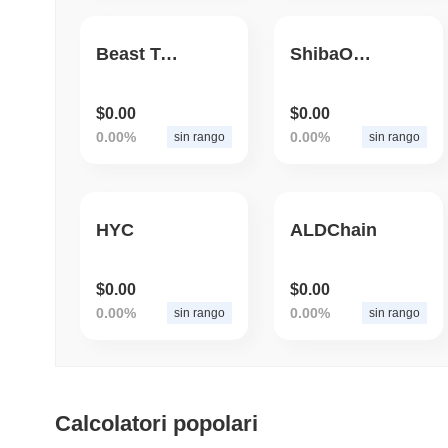
Beast Tube
ShibaOnlyUP
$0.00
$0.00
0.00%
0.00%
sin rango
sin rango
HYC
ALDChain
$0.00
$0.00
0.00%
0.00%
sin rango
sin rango
Calcolatori popolari