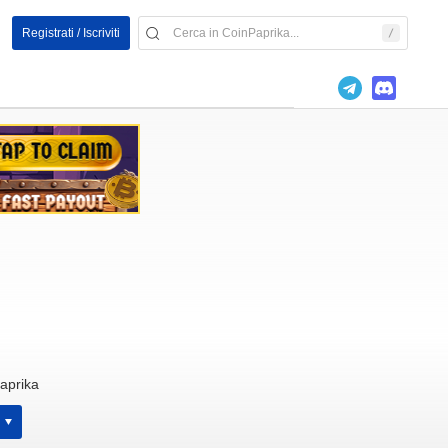
Registrati / Iscriviti
aprika