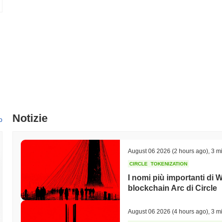
Notizie
o
August 06 2026
(2 hours ago)
,
3 mi
CIRCLE
TOKENIZATION
I nomi più importanti di 
blockchain Arc di Circle
August 06 2026
(4 hours ago)
,
3 mi