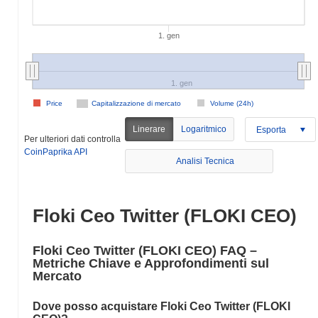
1. gen
1. gen
Price
Capitalizzazione di mercato
Volume (24h)
Linerare
Logaritmico
Esporta
Per ulteriori dati controlla
CoinPaprika API
Analisi Tecnica
Floki Ceo Twitter (FLOKI CEO)
Floki Ceo Twitter (FLOKI CEO) FAQ –
Metriche Chiave e Approfondimenti sul
Mercato
Dove posso acquistare Floki Ceo Twitter (FLOKI