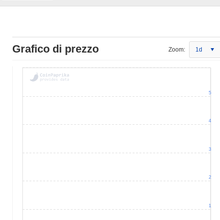
Grafico di prezzo
Zoom:
1d
5
4
3
2
1