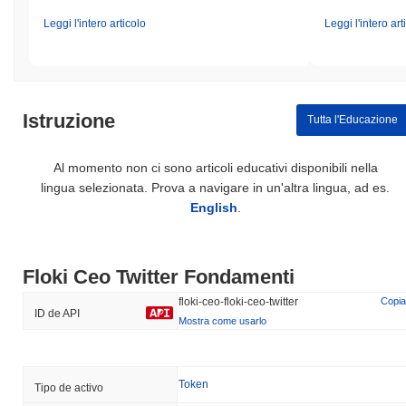
Leggi l'intero articolo
Leggi l'intero art
Istruzione
Tutta l'Educazione
Al momento non ci sono articoli educativi disponibili nella
lingua selezionata. Prova a navigare in un'altra lingua, ad es.
English
.
Floki Ceo Twitter Fondamenti
floki-ceo-floki-ceo-twitter
Copia
ID de API
Mostra come usarlo
Token
Tipo de activo