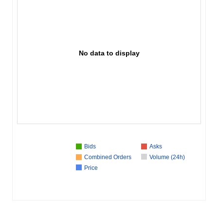
No data to display
Bids
Asks
Combined Orders
Volume (24h)
Price