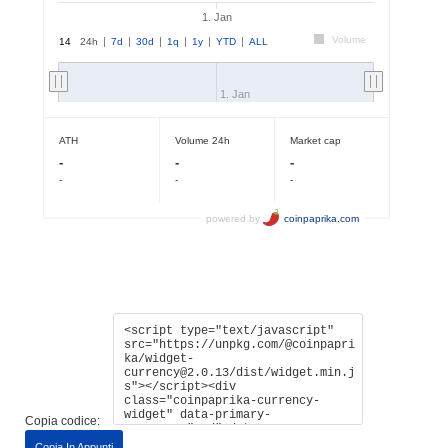
Copia codice:
Copia In Appunti