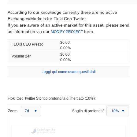
According to our knowledge currently there are no active
Exchanges/Markets for Floki Ceo Twitter.
If you are aware of an active market for this asset, please send
us information via our
form.
MODIFY PROJECT
$0.00
FLOKI CEO Prezzo
0.00%
$0.00
Volume 24h
0.00%
Leggi qui come usare questi dati
Floki Ceo Twitter Storico profondità di mercato (10%):
Zoom:
7d
Soglia di profondità:
10%