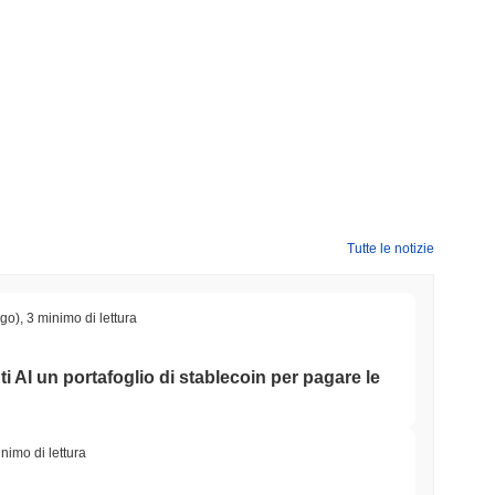
Tutte le notizie
ago)
,
3 minimo di lettura
ti AI un portafoglio di stablecoin per pagare le
nimo di lettura