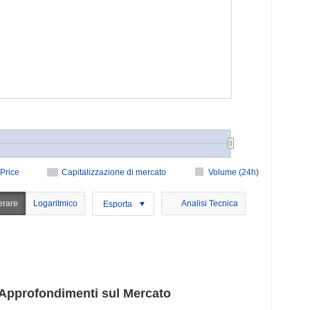
Price
Capitalizzazione di mercato
Volume (24h)
erare
Logaritmico
Analisi Tecnica
Esporta
Approfondimenti sul Mercato