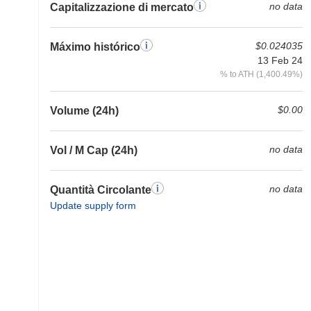
no data
Capitalizzazione di mercato
$0.024035
Máximo histórico
13 Feb 24
% to ATH (1,400.49%)
$0.00
Volume (24h)
no data
Vol / M Cap (24h)
no data
Quantità Circolante
Update supply form