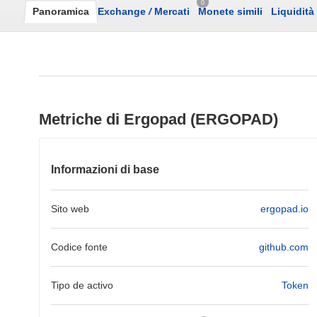
0
Panoramica
Exchange
/
Mercati
Monete simili
Liquidità
Metriche di Ergopad (ERGOPAD)
Informazioni di base
Sito web
ergopad.io
Codice fonte
github.com
Tipo de activo
Token