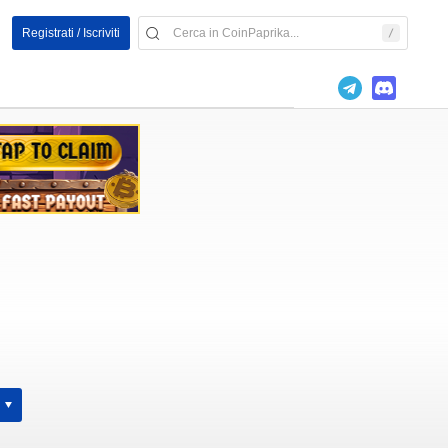
Registrati / Iscriviti