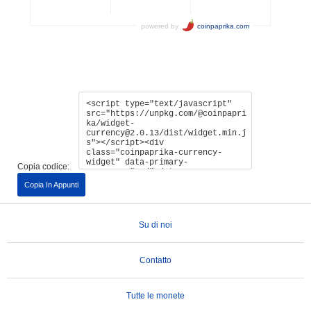
Copia codice:
Copia In Appunti
Su di noi
Contatto
Tutte le monete