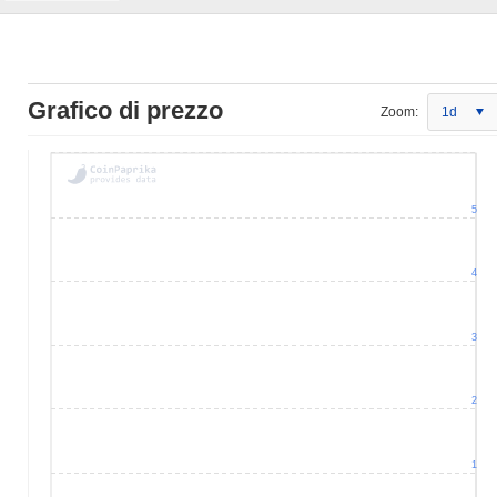
Grafico di prezzo
Zoom:
1d
5
4
3
2
1