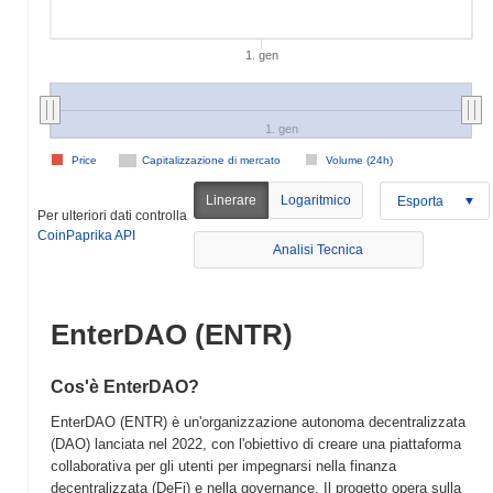
1. gen
1. gen
Price
Capitalizzazione di mercato
Volume (24h)
Linerare
Logaritmico
Esporta
Per ulteriori dati controlla
CoinPaprika API
Analisi Tecnica
EnterDAO (ENTR)
Cos'è EnterDAO?
EnterDAO (ENTR) è un'organizzazione autonoma decentralizzata
(DAO) lanciata nel 2022, con l'obiettivo di creare una piattaforma
collaborativa per gli utenti per impegnarsi nella finanza
decentralizzata (DeFi) e nella governance. Il progetto opera sulla