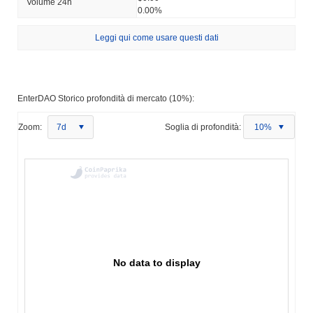
Volume 24h
0.00%
Leggi qui come usare questi dati
EnterDAO Storico profondità di mercato (10%):
Zoom:
7d
Soglia di profondità:
10%
No data to display