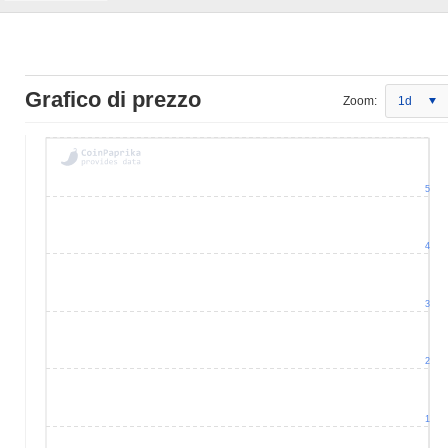
Grafico di prezzo
Zoom:
1d
5
4
3
2
1