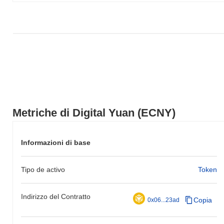
più ampio.
Metriche di Digital Yuan (ECNY)
Informazioni di base
Tipo de activo
Token
Indirizzo del Contratto
Copia
0x06...23ad