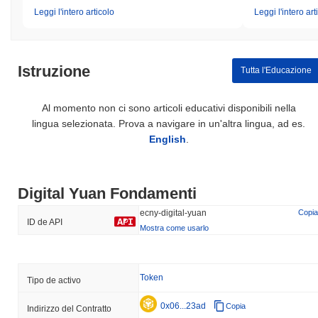
Leggi l'intero articolo
Leggi l'intero art
Istruzione
Tutta l'Educazione
Al momento non ci sono articoli educativi disponibili nella
lingua selezionata. Prova a navigare in un'altra lingua, ad es.
English
.
Digital Yuan Fondamenti
ecny-digital-yuan
Copia
ID de API
Mostra come usarlo
Token
Tipo de activo
0x06...23ad
Copia
Indirizzo del Contratto