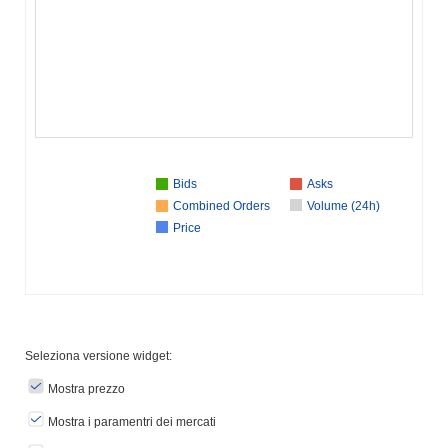
Bids
Asks
Combined Orders
Volume (24h)
Price
Seleziona versione widget:
Mostra prezzo
Mostra i paramentri dei mercati