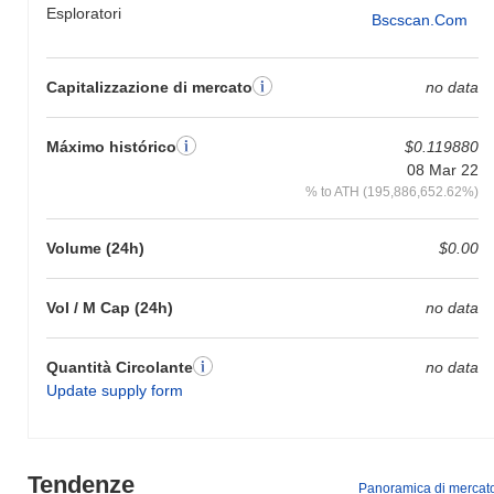
Esploratori
Bscscan.com
Capitalizzazione di mercato
no data
Máximo histórico
$0.119880
08 Mar 22
% to ATH (195,886,652.62%)
Volume (24h)
$0.00
Vol / M Cap (24h)
no data
Quantità Circolante
no data
Update supply form
Tendenze
Panoramica di mercat