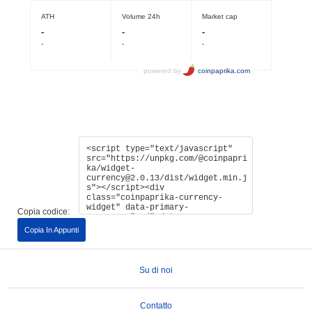
Copia codice:
Copia In Appunti
Su di noi
Contatto