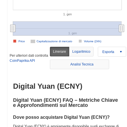
1. gen
1. gen
Price
Capitalizzazione di mercato
Volume (24h)
Linerare
Logaritmico
Esporta
Per ulteriori dati controlla
CoinPaprika API
Analisi Tecnica
Digital Yuan (ECNY)
Digital Yuan (ECNY) FAQ – Metriche Chiave
e Approfondimenti sul Mercato
Dove posso acquistare Digital Yuan (ECNY)?
Digital Yuan (ECNY) è ampiamente disponibile sugli exchange di