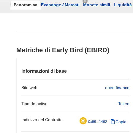
0
Panoramica
Exchange
/
Mercati
Monete simili
Liquidità
Metriche di Early Bird (EBIRD)
Informazioni di base
Sito web
ebird.finance
Tipo de activo
Token
Indirizzo del Contratto
Copia
0x99...1462