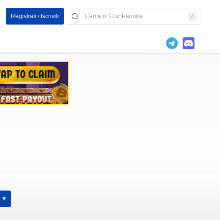
Registrati / Iscriviti