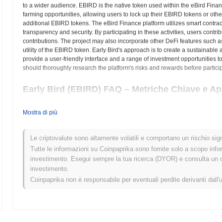
to a wider audience. EBIRD is the native token used within the eBird Fina
farming opportunities, allowing users to lock up their EBIRD tokens or othe
additional EBIRD tokens. The eBird Finance platform utilizes smart contra
transparency and security. By participating in these activities, users contrib
contributions. The project may also incorporate other DeFi features such a
utility of the EBIRD token. Early Bird's approach is to create a sustainabl
provide a user-friendly interface and a range of investment opportunities to 
should thoroughly research the platform's risks and rewards before particip
Early Bird (EBIRD) FAQ – Metriche Chiave e A
Dove posso acquistare Early Bird (EBIRD)?
Mostra di più
Early Bird (EBIRD) è ampiamente disponibile sugli exchange di cripto
Le criptovalute sono altamente volatili e comportano un rischio signi
Qual è l'attuale volume di trading giornaliero di Early
Tutte le informazioni su Coinpaprika sono fornite solo a scopo info
investimento. Esegui sempre la tua ricerca (DYOR) e consulta un con
Nelle ultime 24 ore, il volume di trading di Early Bird si attesta a
$0.0
investimento.
Coinpaprika non è responsabile per eventuali perdite derivanti dall'
Qual è lo storico della fascia di prezzo di Early Bird?
Massimo Storico (ATH):
$0.00001645
Minimo Storico (ATL):
$0.00