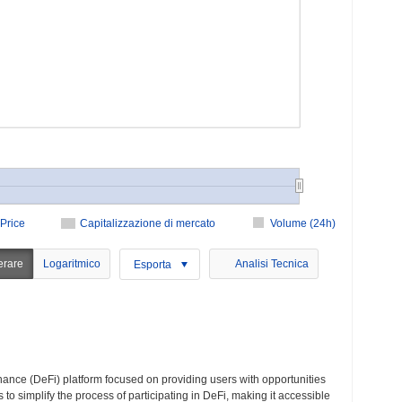
Price
Capitalizzazione di mercato
Volume (24h)
erare
Logaritmico
Analisi Tecnica
Esporta
nance (DeFi) platform focused on providing users with opportunities
to simplify the process of participating in DeFi, making it accessible