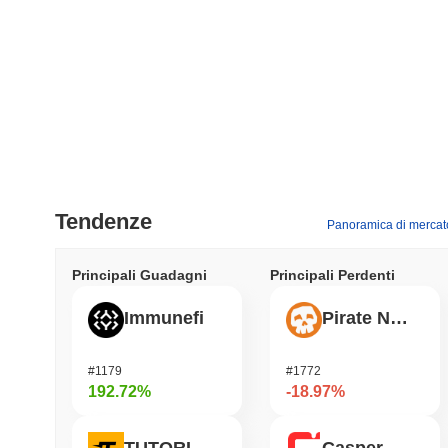
Tendenze
Panoramica di mercat
Principali Guadagni
Principali Perdenti
Immunefi
Pirate Nation Token
#1179
#1772
192.72%
-18.97%