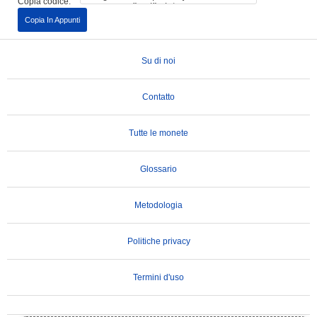
Copia codice:
Copia In Appunti
Su di noi
Contatto
Tutte le monete
Glossario
Metodologia
Politiche privacy
Termini d'uso