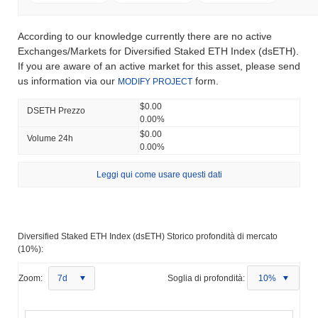
According to our knowledge currently there are no active
Exchanges/Markets for Diversified Staked ETH Index (dsETH).
If you are aware of an active market for this asset, please send
us information via our
form.
MODIFY PROJECT
$0.00
DSETH Prezzo
0.00%
$0.00
Volume 24h
0.00%
Leggi qui come usare questi dati
Diversified Staked ETH Index (dsETH) Storico profondità di mercato
(10%):
Zoom:
7d
Soglia di profondità:
10%