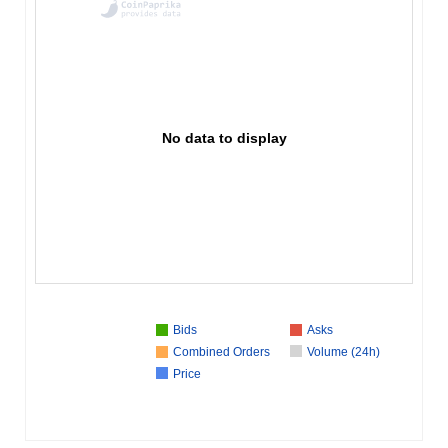
No data to display
Bids
Asks
Combined Orders
Volume (24h)
Price