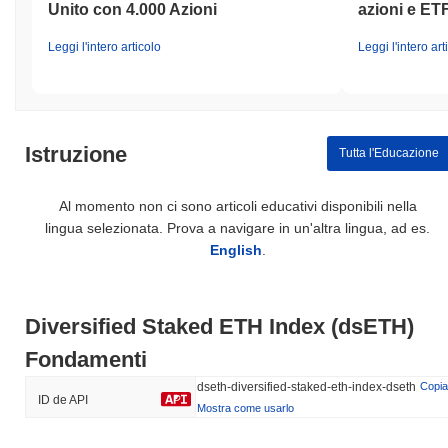
Unito con 4.000 Azioni
azioni e ET
Index (dsETH) rispetto al mercato crypto più
ampio?
Leggi l'intero articolo
Leggi l'intero art
Negli ultimi 7 giorni, Diversified Staked ETH Index (dsETH) ha
guadagnato
0.00%
, sottoperformando il mercato crypto
complessivo che ha registrato un guadagno del
0.58%
. Ciò indica
un ritardo temporaneo nell'azione del prezzo di DSETH rispetto
allo slancio del mercato più ampio.
Istruzione
Tutta l'Educazione
Al momento non ci sono articoli educativi disponibili nella
lingua selezionata. Prova a navigare in un'altra lingua, ad es.
English
.
Diversified Staked ETH Index (dsETH)
Fondamenti
dseth-diversified-staked-eth-index-dseth
Copia
ID de API
Mostra come usarlo