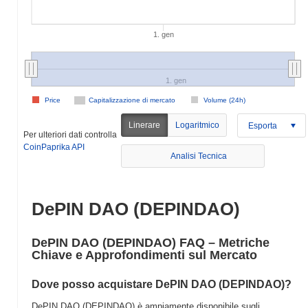
1. gen
1. gen
Price
Capitalizzazione di mercato
Volume (24h)
Linerare
Logaritmico
Esporta
Per ulteriori dati controlla
CoinPaprika API
Analisi Tecnica
DePIN DAO (DEPINDAO)
DePIN DAO (DEPINDAO) FAQ – Metriche
Chiave e Approfondimenti sul Mercato
Dove posso acquistare DePIN DAO (DEPINDAO)?
DePIN DAO (DEPINDAO) è ampiamente disponibile sugli