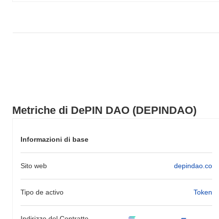
mercato più ampio.
Metriche di DePIN DAO (DEPINDAO)
Informazioni di base
Sito web
depindao.co
Tipo de activo
Token
Indirizzo del Contratto