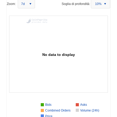
Zoom:
7d
Soglia di profondità:
10%
No data to display
Bids
Asks
Combined Orders
Volume (24h)
Price