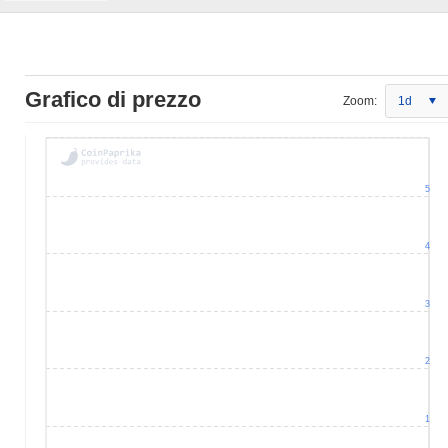
Grafico di prezzo
Zoom:
1d
5
4
3
2
1