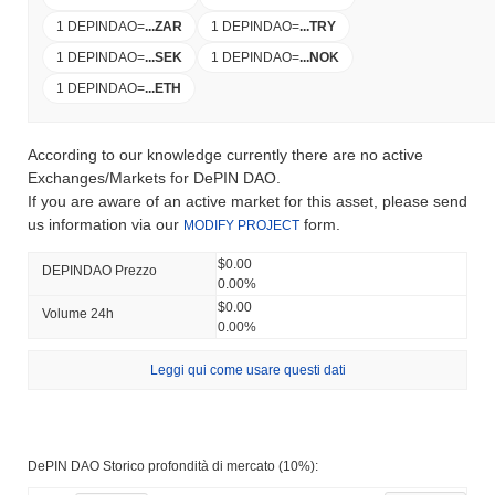
1 DEPINDAO
=
...
ZAR
1 DEPINDAO
=
...
TRY
1 DEPINDAO
=
...
SEK
1 DEPINDAO
=
...
NOK
1 DEPINDAO
=
...
ETH
According to our knowledge currently there are no active
Exchanges/Markets for DePIN DAO.
If you are aware of an active market for this asset, please send
us information via our
form.
MODIFY PROJECT
$0.00
DEPINDAO Prezzo
0.00%
$0.00
Volume 24h
0.00%
Leggi qui come usare questi dati
DePIN DAO Storico profondità di mercato (10%):