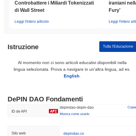
Controbattere i Miliardi Tokenizzati
iraniani nel
di Wall Street
Fury'
Leggi l'intero articolo
Leggi l'intero art
Istruzione
Tutta l'Educazione
Al momento non ci sono articoli educativi disponibili nella
lingua selezionata. Prova a navigare in un'altra lingua, ad es.
English
.
DePIN DAO Fondamenti
depindao-depin-dao
Copia
ID de API
Mostra come usarlo
Sito web
depindao.co