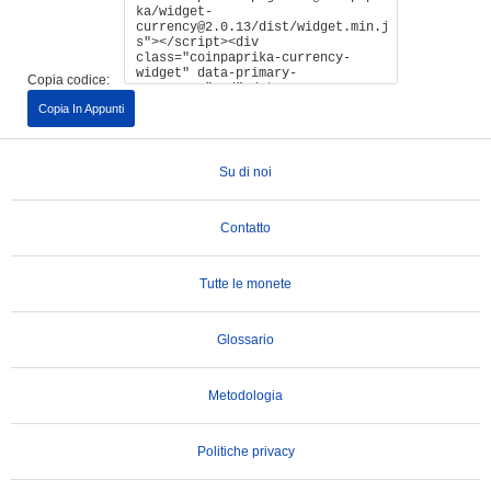
Copia codice:
Copia In Appunti
Su di noi
Contatto
Tutte le monete
Glossario
Metodologia
Politiche privacy