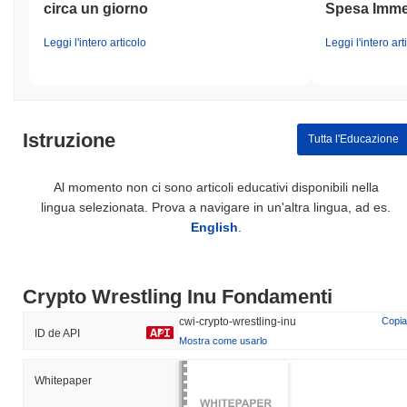
circa un giorno
Spesa Imme
Leggi l'intero articolo
Leggi l'intero art
Istruzione
Tutta l'Educazione
Al momento non ci sono articoli educativi disponibili nella
lingua selezionata. Prova a navigare in un'altra lingua, ad es.
English
.
Crypto Wrestling Inu Fondamenti
cwi-crypto-wrestling-inu
Copia
ID de API
Mostra come usarlo
Whitepaper