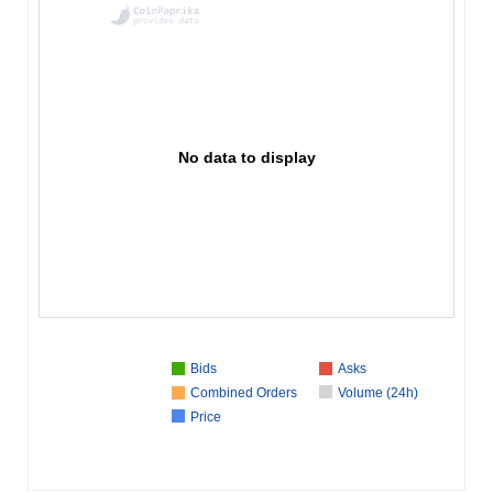
No data to display
Bids
Asks
Combined Orders
Volume (24h)
Price