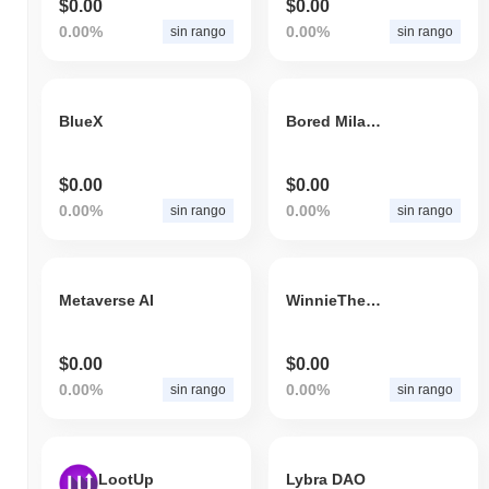
$0.00
$0.00
0.00%
0.00%
sin rango
sin rango
BlueX
Bored Milady Boxers
$0.00
$0.00
0.00%
0.00%
sin rango
sin rango
Metaverse AI
WinnieThePooh
$0.00
$0.00
0.00%
0.00%
sin rango
sin rango
LootUp
Lybra DAO