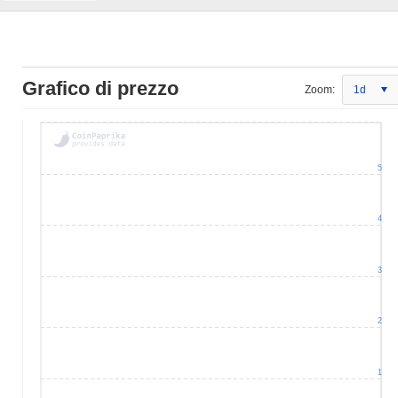
Grafico di prezzo
Zoom:
1d
5
4
3
2
1