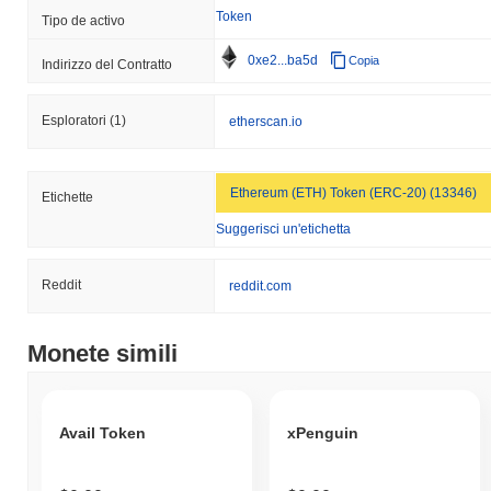
Token
Tipo de activo
0xe2...ba5d
Copia
Indirizzo del Contratto
Esploratori
(1)
etherscan.io
Ethereum (ETH) Token (ERC-20) (13346)
Etichette
Suggerisci un'etichetta
Reddit
reddit.com
Monete simili
Avail Token
xPenguin