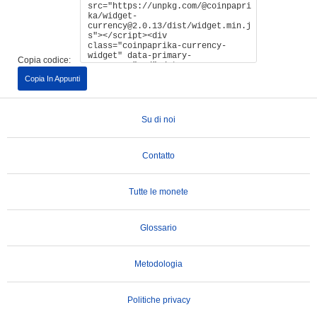
Copia codice:
Copia In Appunti
Su di noi
Contatto
Tutte le monete
Glossario
Metodologia
Politiche privacy