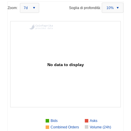
Zoom:
7d
Soglia di profondità:
10%
No data to display
Bids
Asks
Combined Orders
Volume (24h)