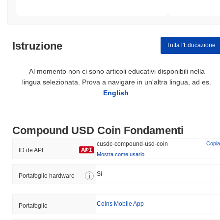
Istruzione
Tutta l'Educazione
Al momento non ci sono articoli educativi disponibili nella
lingua selezionata. Prova a navigare in un'altra lingua, ad es.
English
.
Compound USD Coin Fondamenti
cusdc-compound-usd-coin
Copia
ID de API
Mostra come usarlo
Sì
Portafoglio hardware
Coins Mobile App
Portafoglio