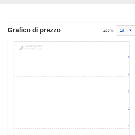
Grafico di prezzo
Zoom:
1d
5
4
3
2
1