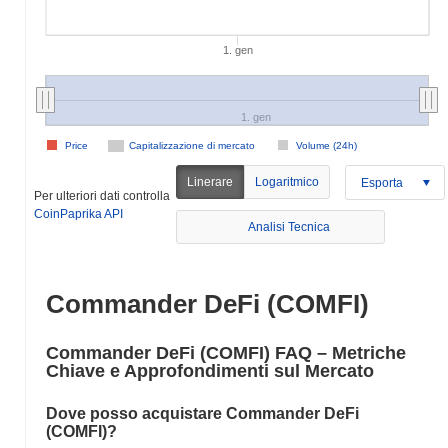
1. gen
1. gen
Price
Capitalizzazione di mercato
Volume (24h)
Linerare
Logaritmico
Esporta
Per ulteriori dati controlla
CoinPaprika API
Analisi Tecnica
Commander DeFi (COMFI)
Commander DeFi (COMFI) FAQ – Metriche
Chiave e Approfondimenti sul Mercato
Dove posso acquistare Commander DeFi
(COMFI)?