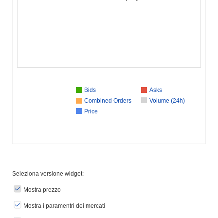
Bids
Asks
Combined Orders
Volume (24h)
Price
Seleziona versione widget:
Mostra prezzo
Mostra i paramentri dei mercati