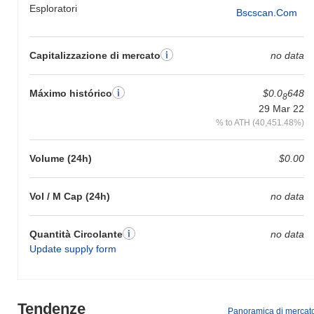
Esploratori
Bscscan.com
Capitalizzazione di mercato
no data
Máximo histórico
$0.0
648
8
29 Mar 22
% to ATH (40,451.48%)
Volume (24h)
$0.00
Vol / M Cap (24h)
no data
Quantità Circolante
no data
Update supply form
Tendenze
Panoramica di mercat