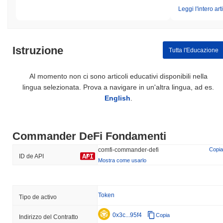
Leggi l'intero art
Istruzione
Tutta l'Educazione
Al momento non ci sono articoli educativi disponibili nella
lingua selezionata. Prova a navigare in un'altra lingua, ad es.
English
.
Commander DeFi Fondamenti
comfi-commander-defi
Copia
ID de API
Mostra come usarlo
Token
Tipo de activo
0x3c...95f4
Copia
Indirizzo del Contratto