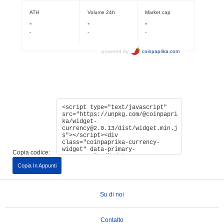
Copia codice:
Copia In Appunti
Su di noi
Contatto