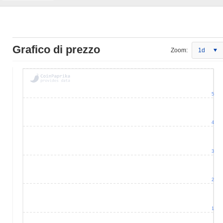
Grafico di prezzo
Zoom:
1d
5
4
3
2
1