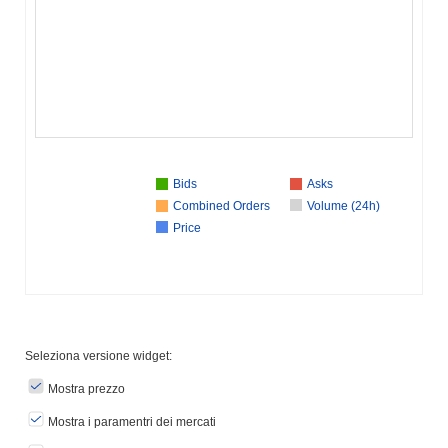
Bids
Asks
Combined Orders
Volume (24h)
Price
Seleziona versione widget:
Mostra prezzo
Mostra i paramentri dei mercati