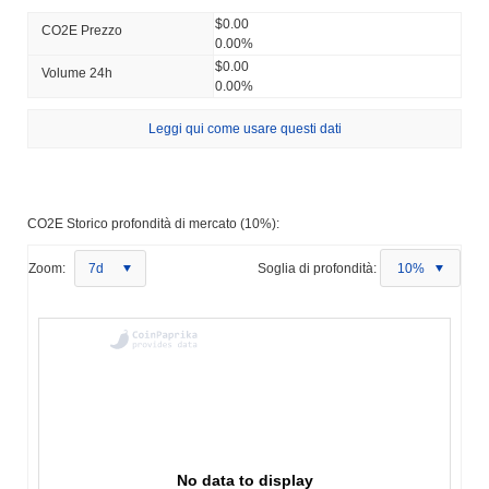
$0.00
CO2E Prezzo
0.00%
$0.00
Volume 24h
0.00%
Leggi qui come usare questi dati
CO2E Storico profondità di mercato (10%):
Zoom:
7d
Soglia di profondità:
10%
No data to display