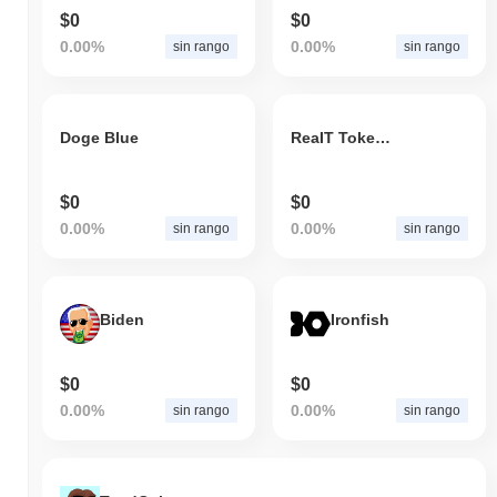
$0
$0
0.00%
0.00%
sin rango
sin rango
Doge Blue
ReaIT Tokens
$0
$0
0.00%
0.00%
sin rango
sin rango
Biden
Ironfish
$0
$0
0.00%
0.00%
sin rango
sin rango