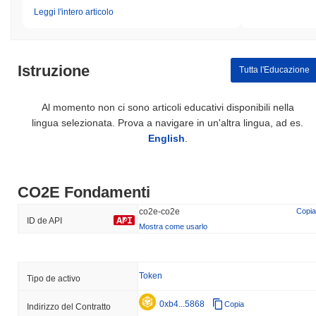
Leggi l'intero articolo
Istruzione
Tutta l'Educazione
Al momento non ci sono articoli educativi disponibili nella
lingua selezionata. Prova a navigare in un'altra lingua, ad es.
English
.
CO2E Fondamenti
co2e-co2e
Copia
ID de API
Mostra come usarlo
Token
Tipo de activo
0xb4...5868
Copia
Indirizzo del Contratto