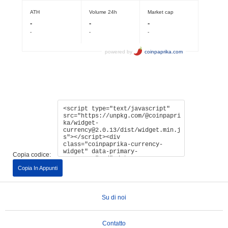
Copia codice:
Copia In Appunti
Su di noi
Contatto