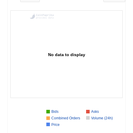
No data to display
Bids
Asks
Combined Orders
Volume (24h)
Price